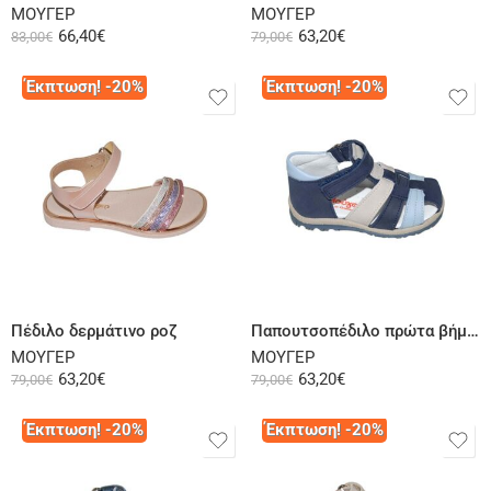
ΜΟΥΓΕΡ
ΜΟΥΓΕΡ
66,40
€
63,20
€
83,00
€
79,00
€
Έκπτωση! -20%
Έκπτωση! -20%
Επιλογή
Επιλογή
Πέδιλο δερμάτινο ροζ
Παπουτσοπέδιλο πρώτα βήματα δερμάτινο μπλε
ΜΟΥΓΕΡ
ΜΟΥΓΕΡ
63,20
€
63,20
€
79,00
€
79,00
€
Έκπτωση! -20%
Έκπτωση! -20%