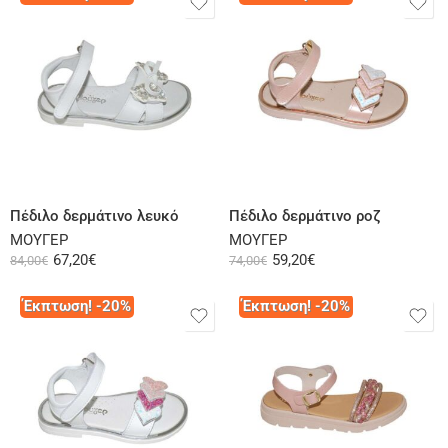
Επιλογή
Επιλογή
Πέδιλο δερμάτινο λευκό
Πέδιλο δερμάτινο ροζ
ΜΟΥΓΕΡ
ΜΟΥΓΕΡ
67,20
€
59,20
€
84,00
€
74,00
€
Έκπτωση! -20%
Έκπτωση! -20%