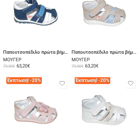
Επιλογή
Επιλογή
Παπουτσοπέδιλο πρώτα βήματα δερμάτινο μπλε λευκό
Παπουτσοπέδιλο πρώτα βήματα δερμάτινο μπεζ σιέλ
ΜΟΥΓΕΡ
ΜΟΥΓΕΡ
63,20
€
63,20
€
79,00
€
79,00
€
Έκπτωση! -20%
Έκπτωση! -20%
Επιλογή
Επιλογή