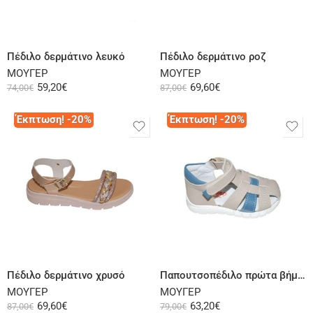
Επιλογή
Επιλογή
Πέδιλο δερμάτινο λευκό
Πέδιλο δερμάτινο ροζ
ΜΟΥΓΕΡ
ΜΟΥΓΕΡ
59,20
€
69,60
€
74,00
€
87,00
€
Έκπτωση! -20%
Έκπτωση! -20%
Επιλογή
Επιλογή
Πέδιλο δερμάτινο χρυσό
Παπουτσοπέδιλο πρώτα βήματα δερμάτινο μπεζ μπλε
ΜΟΥΓΕΡ
ΜΟΥΓΕΡ
69,60
€
63,20
€
87,00
€
79,00
€