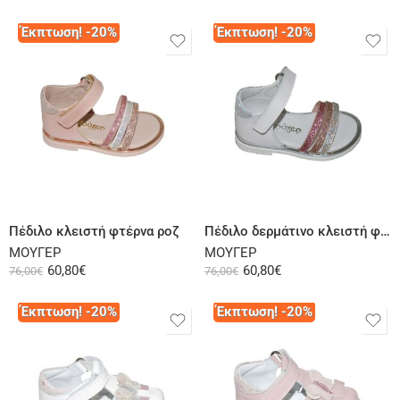
Έκπτωση! -20%
Έκπτωση! -20%
Επιλογή
Επιλογή
Πέδιλο κλειστή φτέρνα ροζ
Πέδιλο δερμάτινο κλειστή φτέρνα λευκό
ΜΟΥΓΕΡ
ΜΟΥΓΕΡ
60,80
€
60,80
€
76,00
€
76,00
€
Έκπτωση! -20%
Έκπτωση! -20%