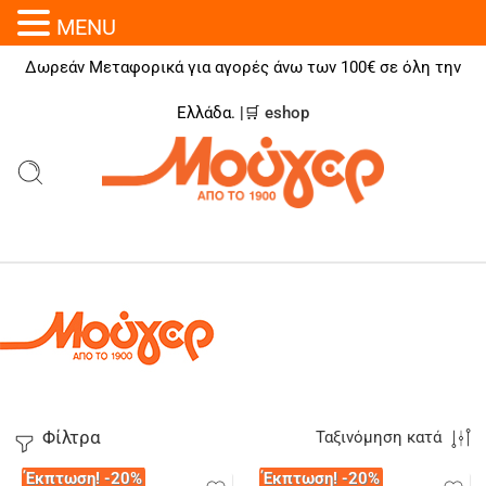
MENU
Δωρεάν Μεταφορικά για αγορές άνω των 100€ σε όλη την
Ελλάδα. |🛒
eshop
Φίλτρα
Ταξινόμηση κατά
Έκπτωση! -20%
Έκπτωση! -20%