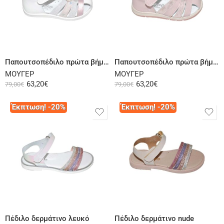
Επιλογή
Επιλογή
Παπουτσοπέδιλο πρώτα βήματα δερμάτινο λευκό ροζ
Παπουτσοπέδιλο πρώτα βήματα δερμάτινο ροζ
ΜΟΥΓΕΡ
ΜΟΥΓΕΡ
63,20
€
63,20
€
79,00
€
79,00
€
Έκπτωση! -20%
Έκπτωση! -20%
Επιλογή
Επιλογή
Πέδιλο δερμάτινο λευκό
Πέδιλο δερμάτινο nude