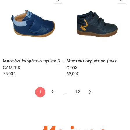
Επιλογή
Επιλογή
Μποτάκι δερμάτινο πρώτα βήματα μπλε
Μποτάκι δερμάτινο μπλε
CAMPER
GEOX
75,00
€
63,00
€
1
2
…
12