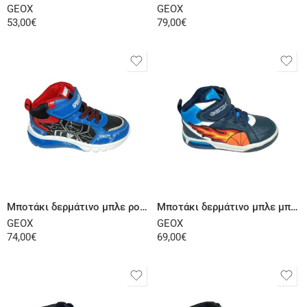
GEOX
GEOX
53,00
€
79,00
€
Επιλογή
Επιλογή
Μποτάκι δερμάτινο μπλε ρουά μαύρο
Μποτάκι δερμάτινο μπλε μπλε ρουά
GEOX
GEOX
74,00
€
69,00
€