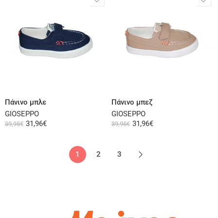
Επιλογή
Επιλογή
Πάνινο μπλε
Πάνινο μπεζ
GIOSEPPO
GIOSEPPO
31,96
€
31,96
€
39,95
€
39,95
€
1
2
3