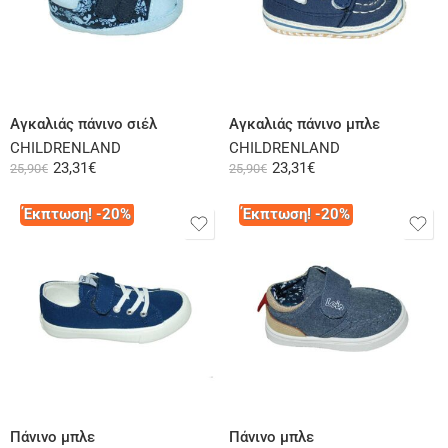
Επιλογή
Επιλογή
Αγκαλιάς πάνινο σιέλ
Αγκαλιάς πάνινο μπλε
CHILDRENLAND
CHILDRENLAND
23,31
€
23,31
€
25,90
€
25,90
€
Έκπτωση! -20%
Έκπτωση! -20%
Επιλογή
Επιλογή
Πάνινο μπλε
Πάνινο μπλε