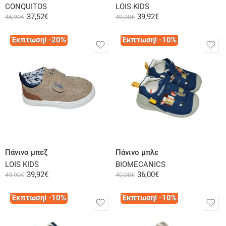
CONQUITOS
LOIS KIDS
37,52
€
39,92
€
46,90
€
49,90
€
Έκπτωση! -20%
Έκπτωση! -10%
Επιλογή
Επιλογή
Πάνινο μπεζ
Πάνινο μπλε
LOIS KIDS
BIOMECANICS
39,92
€
36,00
€
49,90
€
40,00
€
Έκπτωση! -10%
Έκπτωση! -10%