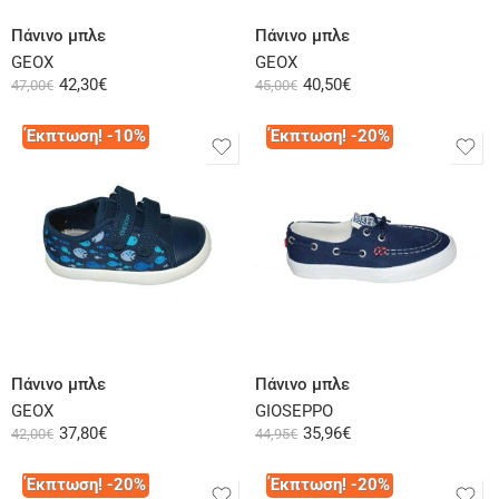
Πάνινο μπλε
Πάνινο μπλε
GEOX
GEOX
42,30
€
40,50
€
47,00
€
45,00
€
Έκπτωση! -10%
Έκπτωση! -20%
Επιλογή
Επιλογή
Πάνινο μπλε
Πάνινο μπλε
GEOX
GIOSEPPO
37,80
€
35,96
€
42,00
€
44,95
€
Έκπτωση! -20%
Έκπτωση! -20%