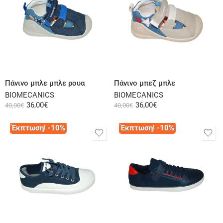
Επιλογή
Επιλογή
Πάνινο μπλε μπλε ρουα
Πάνινο μπεζ μπλε
BIOMECANICS
BIOMECANICS
36,00
€
36,00
€
40,00
€
40,00
€
Έκπτωση! -10%
Έκπτωση! -10%
Επιλογή
Επιλογή