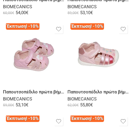
BIOMECANICS
BIOMECANICS
54,00
€
53,10
€
60,00
€
59,00
€
Έκπτωση! -10%
Έκπτωση! -10%
Επιλογή
Επιλογή
Παπουτσοπέδιλο πρώτα βήματα δερμάτινο ροζ
Παπουτσοπέδιλο πρώτα βήματα δερμάτινο ροζ
BIOMECANICS
BIOMECANICS
53,10
€
55,80
€
59,00
€
62,00
€
Έκπτωση! -10%
Έκπτωση! -10%