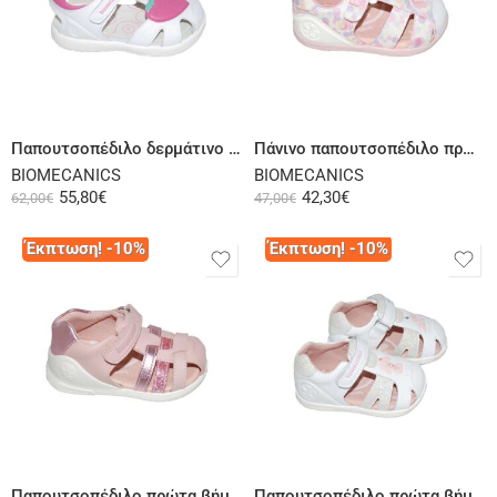
Επιλογή
Επιλογή
Παπουτσοπέδιλο δερμάτινο λευκό
Πάνινο παπουτσοπέδιλο πρώτα βήματα ροζ λευκό
BIOMECANICS
BIOMECANICS
55,80
€
42,30
€
62,00
€
47,00
€
Έκπτωση! -10%
Έκπτωση! -10%
Επιλογή
Επιλογή
Παπουτσοπέδιλο πρώτα βήματα δερμάτινο ροζ
Παπουτσοπέδιλο πρώτα βήματα δερμάτινο λευκό ασημί