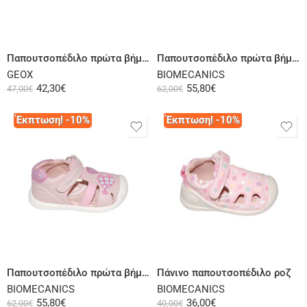
Επιλογή
Επιλογή
Παπουτσοπέδιλο πρώτα βήματα δερμάτινο ροζ
Παπουτσοπέδιλο πρώτα βήματα δερμάτινο και ύφασμα ροζ ασημί
GEOX
BIOMECANICS
42,30
€
55,80
€
47,00
€
62,00
€
Έκπτωση! -10%
Έκπτωση! -10%
Επιλογή
Επιλογή
Παπουτσοπέδιλο πρώτα βήματα δερμάτινο ροζ
Πάνινο παπουτσοπέδιλο ροζ
BIOMECANICS
BIOMECANICS
55,80
€
36,00
€
62,00
€
40,00
€