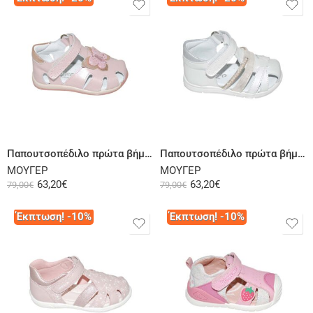
Επιλογή
Επιλογή
Παπουτσοπέδιλο πρώτα βήματα δερμάτινο ροζ
Παπουτσοπέδιλο πρώτα βήματα δερμάτινο λευκό χρυσό
ΜΟΥΓΕΡ
ΜΟΥΓΕΡ
63,20
€
63,20
€
79,00
€
79,00
€
Έκπτωση! -10%
Έκπτωση! -10%