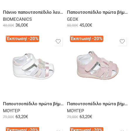
Πάνινο παπουτσοπέδιλο λευκό
Παπουτσοπέδιλο πρώτα βήματα δερμάτινο και ύφασμα λιλά
BIOMECANICS
GEOX
36,00
€
45,00
€
40,00
€
50,00
€
Έκπτωση! -20%
Έκπτωση! -20%
Επιλογή
Επιλογή
Παπουτσοπέδιλο πρώτα βήματα δερμάτινο λευκό ροζ
Παπουτσοπέδιλο πρώτα βήματα δερμάτινο ροζ
ΜΟΥΓΕΡ
ΜΟΥΓΕΡ
63,20
€
63,20
€
79,00
€
79,00
€
Έκπτωση! -20%
Έκπτωση! -20%