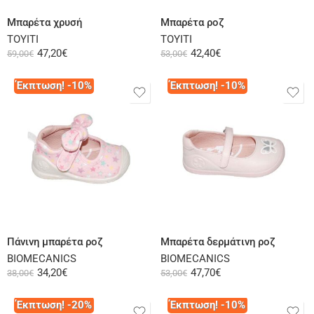
Μπαρέτα χρυσή
Μπαρέτα ροζ
ΤΟΥΙΤΙ
ΤΟΥΙΤΙ
47,20
€
42,40
€
59,00
€
53,00
€
Έκπτωση! -10%
Έκπτωση! -10%
Επιλογή
Επιλογή
Πάνινη μπαρέτα ροζ
Μπαρέτα δερμάτινη ροζ
BIOMECANICS
BIOMECANICS
34,20
€
47,70
€
38,00
€
53,00
€
Έκπτωση! -20%
Έκπτωση! -10%