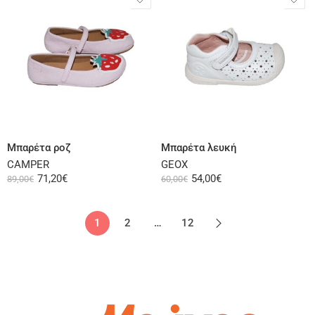
Επιλογή
Επιλογή
Μπαρέτα ροζ
Μπαρέτα λευκή
CAMPER
GEOX
71,20
€
54,00
€
89,00
€
60,00
€
1
2
…
12