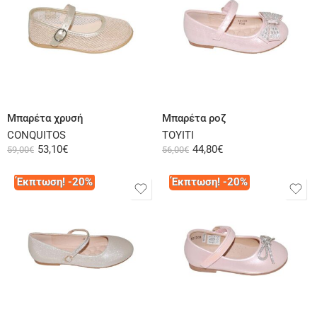
Επιλογή
Επιλογή
Μπαρέτα χρυσή
Μπαρέτα ροζ
CONQUITOS
ΤΟΥΙΤΙ
53,10
€
44,80
€
59,00
€
56,00
€
Έκπτωση! -20%
Έκπτωση! -20%
Επιλογή
Επιλογή