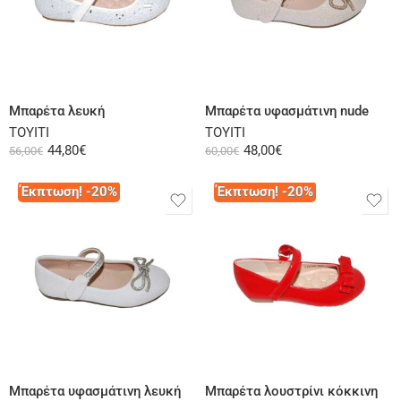
Επιλογή
Επιλογή
Μπαρέτα λευκή
Μπαρέτα υφασμάτινη nude
ΤΟΥΙΤΙ
ΤΟΥΙΤΙ
44,80
€
48,00
€
56,00
€
60,00
€
Έκπτωση! -20%
Έκπτωση! -20%
Επιλογή
Επιλογή
Μπαρέτα υφασμάτινη λευκή
Μπαρέτα λουστρίνι κόκκινη