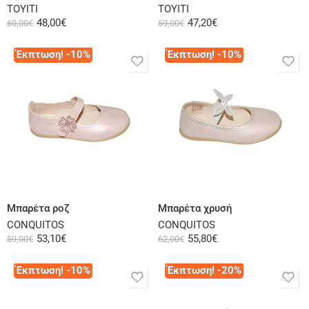
ΤΟΥΙΤΙ
ΤΟΥΙΤΙ
48,00
€
47,20
€
60,00
€
59,00
€
Έκπτωση! -10%
Έκπτωση! -10%
Επιλογή
Επιλογή
Μπαρέτα ροζ
Μπαρέτα χρυσή
CONQUITOS
CONQUITOS
53,10
€
55,80
€
59,00
€
62,00
€
Έκπτωση! -10%
Έκπτωση! -20%