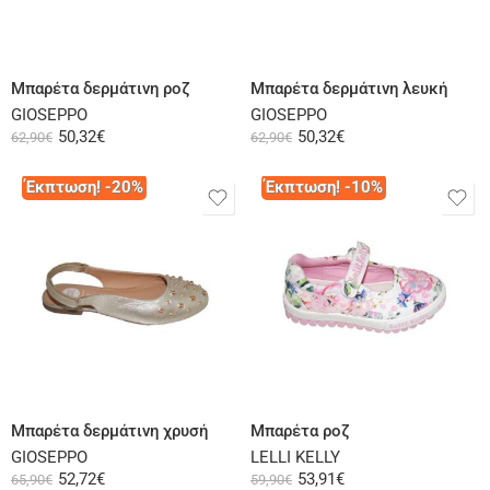
Επιλογή
Επιλογή
Μπαρέτα δερμάτινη ροζ
Μπαρέτα δερμάτινη λευκή
GIOSEPPO
GIOSEPPO
50,32
€
50,32
€
62,90
€
62,90
€
Έκπτωση! -20%
Έκπτωση! -10%
Επιλογή
Επιλογή
Μπαρέτα δερμάτινη χρυσή
Μπαρέτα ροζ
GIOSEPPO
LELLI KELLY
52,72
€
53,91
€
65,90
€
59,90
€