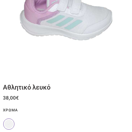
Αθλητικό λευκό
38,00
€
ΧΡΏΜΑ