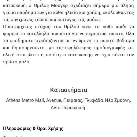
κατασκευή, ο Όμιλος Μούγερ σχεδιάζει σήμερα μια πλήρη
γκάμα υποδημάτων για κάθε ηλικία και χρήση, ακολουθώντας
τις σύγχρονες τάσεις και επιταγές της μόδας.
Πρωταρχικός στόχος του Ομίλου είναι το κάθε παιδί να
φοράει το κατάλληλο παπούτσι για να περπατάει σωστά. Όλα
τα υποδήματα σχεδιάζονται με γνώμονα το σωστό βάδισμα
και δημιουργούνται με τις υψηλότερες προδιαγραφές και
υλικά έτσι ώστε η ποιότητα κατασκευής να έχει πάντα τον
πρώτο ρόλο.
Καταστήματα
Athens Metro Mall
,
Avenue
,
Πειραιάς
,
Γλυφάδα
,
Νέα Σμύρνη
,
Αγία Παρασκευή
.
Πληροφορίες & Όροι Χρήσης