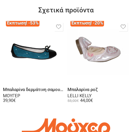
Σχετικά προϊόντα
Έκπτωση! -53%
Έκπτωση! -20%
Επιλογή
Επιλογή
Μπαλαρίνα δερμάτινη σαμουά πετρόλ
Μπαλαρίνα ροζ
ΜΟΥΓΕΡ
LELLI KELLY
39,90
€
44,00
€
55,00
€