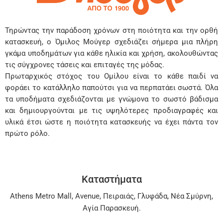
Τηρώντας την παράδοση χρόνων στη ποιότητα και την ορθή
κατασκευή, ο Όμιλος Μούγερ σχεδιάζει σήμερα μια πλήρη
γκάμα υποδημάτων για κάθε ηλικία και χρήση, ακολουθώντας
τις σύγχρονες τάσεις και επιταγές της μόδας.
Πρωταρχικός στόχος του Ομίλου είναι το κάθε παιδί να
φοράει το κατάλληλο παπούτσι για να περπατάει σωστά. Όλα
τα υποδήματα σχεδιάζονται με γνώμονα το σωστό βάδισμα
και δημιουργούνται με τις υψηλότερες προδιαγραφές και
υλικά έτσι ώστε η ποιότητα κατασκευής να έχει πάντα τον
πρώτο ρόλο.
Καταστήματα
Athens Metro Mall
,
Avenue
,
Πειραιάς
,
Γλυφάδα
,
Νέα Σμύρνη
,
Αγία Παρασκευή
.