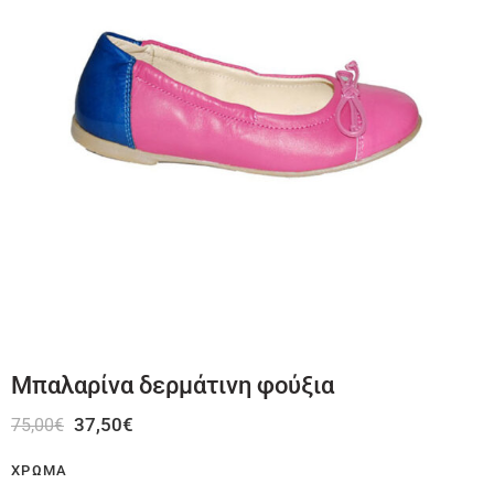
Μπαλαρίνα δερμάτινη φούξια
37,50
€
75,00
€
ΧΡΏΜΑ