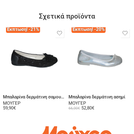
Σχετικά προϊόντα
Έκπτωση! -21%
Έκπτωση! -20%
Επιλογή
Επιλογή
Μπαλαρίνα δερμάτινη σαμουά μαύρη
Μπαλαρίνα δερμάτινη ασημί
ΜΟΥΓΕΡ
ΜΟΥΓΕΡ
59,90
€
52,80
€
66,00
€