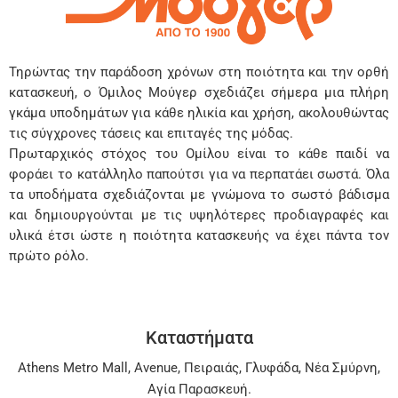
Τηρώντας την παράδοση χρόνων στη ποιότητα και την ορθή
κατασκευή, ο Όμιλος Μούγερ σχεδιάζει σήμερα μια πλήρη
γκάμα υποδημάτων για κάθε ηλικία και χρήση, ακολουθώντας
τις σύγχρονες τάσεις και επιταγές της μόδας.
Πρωταρχικός στόχος του Ομίλου είναι το κάθε παιδί να
φοράει το κατάλληλο παπούτσι για να περπατάει σωστά. Όλα
τα υποδήματα σχεδιάζονται με γνώμονα το σωστό βάδισμα
και δημιουργούνται με τις υψηλότερες προδιαγραφές και
υλικά έτσι ώστε η ποιότητα κατασκευής να έχει πάντα τον
πρώτο ρόλο.
Καταστήματα
Athens Metro Mall
,
Avenue
,
Πειραιάς
,
Γλυφάδα
,
Νέα Σμύρνη
,
Αγία Παρασκευή
.