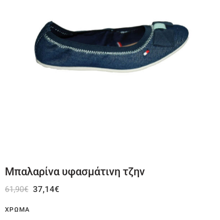
Μπαλαρίνα υφασμάτινη τζην
37,14
€
61,90
€
ΧΡΏΜΑ