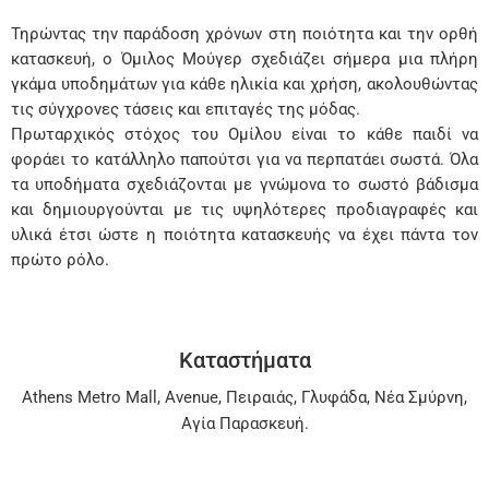
Τηρώντας την παράδοση χρόνων στη ποιότητα και την ορθή
κατασκευή, ο Όμιλος Μούγερ σχεδιάζει σήμερα μια πλήρη
γκάμα υποδημάτων για κάθε ηλικία και χρήση, ακολουθώντας
τις σύγχρονες τάσεις και επιταγές της μόδας.
Πρωταρχικός στόχος του Ομίλου είναι το κάθε παιδί να
φοράει το κατάλληλο παπούτσι για να περπατάει σωστά. Όλα
τα υποδήματα σχεδιάζονται με γνώμονα το σωστό βάδισμα
και δημιουργούνται με τις υψηλότερες προδιαγραφές και
υλικά έτσι ώστε η ποιότητα κατασκευής να έχει πάντα τον
πρώτο ρόλο.
Καταστήματα
Athens Metro Mall
,
Avenue
,
Πειραιάς
,
Γλυφάδα
,
Νέα Σμύρνη
,
Αγία Παρασκευή
.