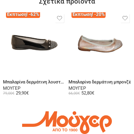
Σχετικά προϊόντα
Έκπτωση! -62%
Έκπτωση! -20%
Επιλογή
Επιλογή
Μπαλαρίνα δερμάτινη λουστρίνι μαύρη
Μπαλαρίνα δερμάτινη μπρονζέ
ΜΟΥΓΕΡ
ΜΟΥΓΕΡ
29,90
€
52,80
€
79,00
€
66,00
€