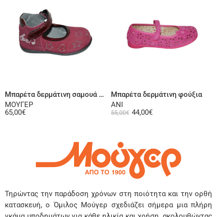
Επιλογή
Επιλογή
Μπαρέτα δερμάτινη σαμουά μπορντό
Μπαρέτα δερμάτινη φούξια
ΜΟΥΓΕΡ
ANI
65,00
€
44,00
€
55,00
€
Τηρώντας την παράδοση χρόνων στη ποιότητα και την ορθή
κατασκευή, ο Όμιλος Μούγερ σχεδιάζει σήμερα μια πλήρη
γκάμα υποδημάτων για κάθε ηλικία και χρήση, ακολουθώντας