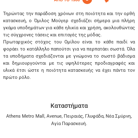
Τηρώντας την παράδοση χρόνων στη ποιότητα και την ορθή
κατασκευή, ο Όμιλος Μούγερ σχεδιάζει σήμερα μια πλήρη
γκάμα υποδημάτων για κάθε ηλικία και χρήση, ακολουθώντας
τις σύγχρονες τάσεις και επιταγές της μόδας.
Πρωταρχικός στόχος του Ομίλου είναι το κάθε παιδί να
φοράει το κατάλληλο παπούτσι για να περπατάει σωστά. Όλα
τα υποδήματα σχεδιάζονται με γνώμονα το σωστό βάδισμα
και δημιουργούνται με τις υψηλότερες προδιαγραφές και
υλικά έτσι ώστε η ποιότητα κατασκευής να έχει πάντα τον
πρώτο ρόλο.
Καταστήματα
Athens Metro Mall
,
Avenue
,
Πειραιάς
,
Γλυφάδα
,
Νέα Σμύρνη
,
Αγία Παρασκευή
.