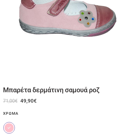
Μπαρέτα δερμάτινη σαμουά ροζ
49,90
€
71,00
€
ΧΡΏΜΑ