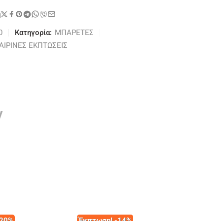
η
0
Κατηγορία:
ΜΠΑΡΕΤΕΣ
ΑΙΡΙΝΕΣ ΕΚΠΤΩΣΕΙΣ
ν
-20%
Έκπτωση! -14%