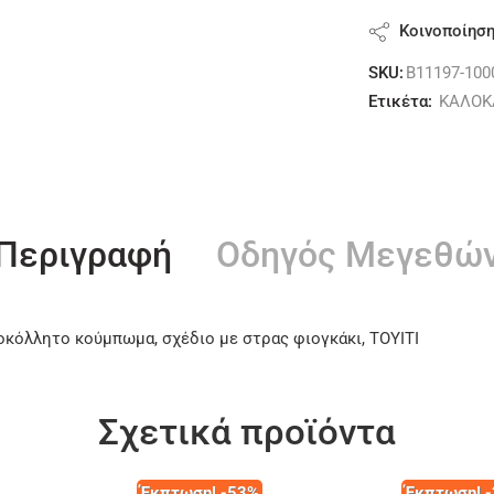
Κοινοποίησ
SKU:
B11197-100
Ετικέτα:
ΚΑΛΟΚ
Περιγραφή
Οδηγός Μεγεθώ
οκόλλητο κούμπωμα, σχέδιο με στρας φιογκάκι, TOYITI
Σχετικά προϊόντα
Έκπτωση! -53%
Έκπτωση! 