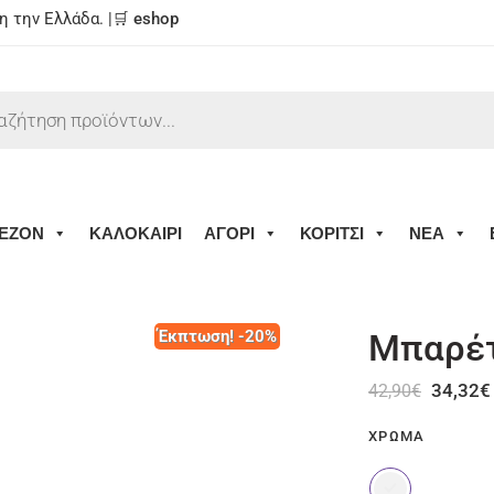
 την Ελλάδα. |🛒
eshop
ΕΖΟΝ
ΚΑΛΟΚΑΙΡΙ
ΑΓΟΡΙ
ΚΟΡΙΤΣΙ
ΝΕΑ
Έκπτωση! -20%
Μπαρέτ
34,32
€
42,90
€
ΧΡΏΜΑ