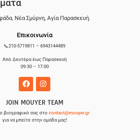
ματα
φάδα
,
Νέα Σμύρνη
,
Αγία Παρασκευή
.
Επικοινωνία
📞
210-5719811
–
6943144489
Από Δευτέρα έως Παρασκευή
09:30 – 17:00
JOIN MOUYER TEAM
το βιογραφικό σας στο
contact@mouyer.gr
για να μπείτε στην ομάδα μας!