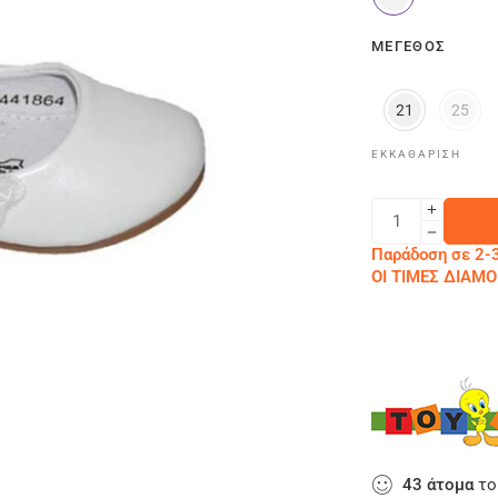
ΜΈΓΕΘΟΣ
21
25
ΕΚΚΑΘΆΡΙΣΗ
Παράδοση σε 2-3
ΟΙ ΤΙΜΕΣ ΔΙΑ
43
άτομα
το