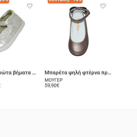
Επιλογή
Επιλογή
Μπαρέτα πρώτα βήματα ψηλή φτέρνα χρυσή
Μπαρέτα ψηλή φτέρνα πρώτα βήματα λουστρίνι δερμάτινη οld pink
ΜΟΥΓΕΡ
ΜΟΥΓΕΡ
€
59,90
€
74,00
€