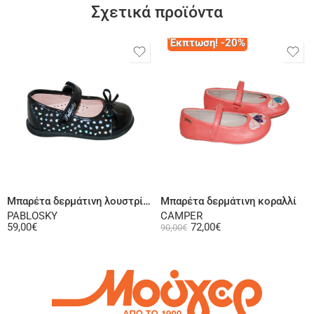
Σχετικά προϊόντα
Έκπτωση! -20%
Επιλογή
Επιλογή
Μπαρέτα δερμάτινη λουστρίνι μαύρη
Μπαρέτα δερμάτινη κοραλλί
PABLOSKY
CAMPER
59,00
€
72,00
€
90,00
€