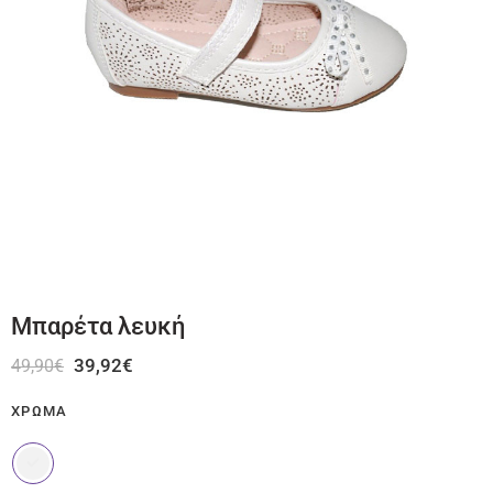
Μπαρέτα λευκή
39,92
€
49,90
€
ΧΡΏΜΑ