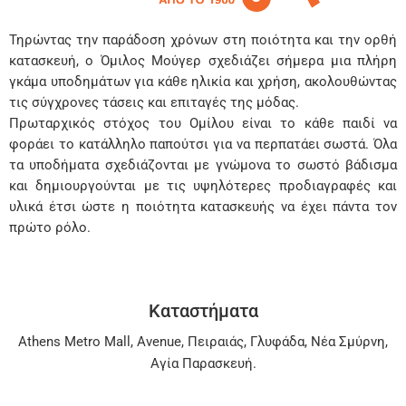
Τηρώντας την παράδοση χρόνων στη ποιότητα και την ορθή
κατασκευή, ο Όμιλος Μούγερ σχεδιάζει σήμερα μια πλήρη
γκάμα υποδημάτων για κάθε ηλικία και χρήση, ακολουθώντας
τις σύγχρονες τάσεις και επιταγές της μόδας.
Πρωταρχικός στόχος του Ομίλου είναι το κάθε παιδί να
φοράει το κατάλληλο παπούτσι για να περπατάει σωστά. Όλα
τα υποδήματα σχεδιάζονται με γνώμονα το σωστό βάδισμα
και δημιουργούνται με τις υψηλότερες προδιαγραφές και
υλικά έτσι ώστε η ποιότητα κατασκευής να έχει πάντα τον
πρώτο ρόλο.
Καταστήματα
Athens Metro Mall
,
Avenue
,
Πειραιάς
,
Γλυφάδα
,
Νέα Σμύρνη
,
Αγία Παρασκευή
.