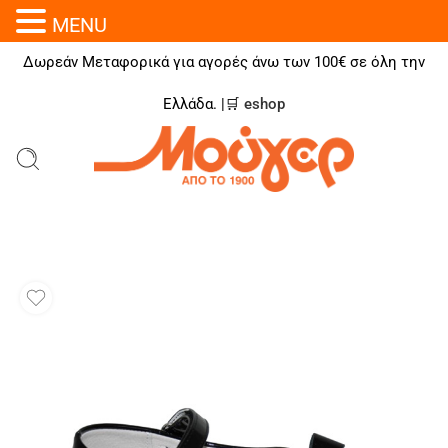
MENU
Δωρεάν Μεταφορικά για αγορές άνω των 100€ σε όλη την
Ελλάδα. |🛒
eshop