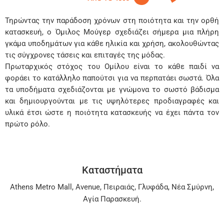
Τηρώντας την παράδοση χρόνων στη ποιότητα και την ορθή
κατασκευή, ο Όμιλος Μούγερ σχεδιάζει σήμερα μια πλήρη
γκάμα υποδημάτων για κάθε ηλικία και χρήση, ακολουθώντας
τις σύγχρονες τάσεις και επιταγές της μόδας.
Πρωταρχικός στόχος του Ομίλου είναι το κάθε παιδί να
φοράει το κατάλληλο παπούτσι για να περπατάει σωστά. Όλα
τα υποδήματα σχεδιάζονται με γνώμονα το σωστό βάδισμα
και δημιουργούνται με τις υψηλότερες προδιαγραφές και
υλικά έτσι ώστε η ποιότητα κατασκευής να έχει πάντα τον
πρώτο ρόλο.
Καταστήματα
Athens Metro Mall
,
Avenue
,
Πειραιάς
,
Γλυφάδα
,
Νέα Σμύρνη
,
Αγία Παρασκευή
.