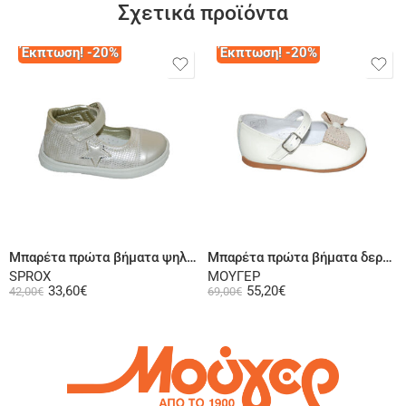
Σχετικά προϊόντα
Έκπτωση! -20%
Έκπτωση! -20%
Επιλογή
Επιλογή
Μπαρέτα πρώτα βήματα ψηλή φτέρνα χρυσή
Μπαρέτα πρώτα βήματα δερμάτινη λουστρίνι ζαχαρί
SPROX
ΜΟΥΓΕΡ
33,60
€
55,20
€
42,00
€
69,00
€