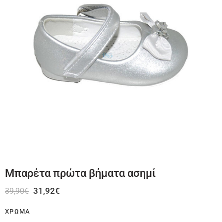
Μπαρέτα πρώτα βήματα ασημί
31,92
€
39,90
€
ΧΡΏΜΑ