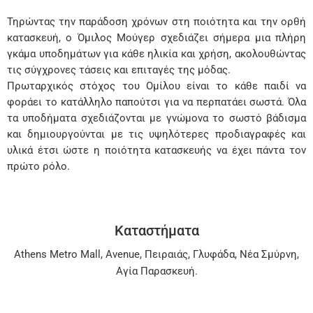
Τηρώντας την παράδοση χρόνων στη ποιότητα και την ορθή
κατασκευή, ο Όμιλος Μούγερ σχεδιάζει σήμερα μια πλήρη
γκάμα υποδημάτων για κάθε ηλικία και χρήση, ακολουθώντας
τις σύγχρονες τάσεις και επιταγές της μόδας.
Πρωταρχικός στόχος του Ομίλου είναι το κάθε παιδί να
φοράει το κατάλληλο παπούτσι για να περπατάει σωστά. Όλα
τα υποδήματα σχεδιάζονται με γνώμονα το σωστό βάδισμα
και δημιουργούνται με τις υψηλότερες προδιαγραφές και
υλικά έτσι ώστε η ποιότητα κατασκευής να έχει πάντα τον
πρώτο ρόλο.
Καταστήματα
Athens Metro Mall
,
Avenue
,
Πειραιάς
,
Γλυφάδα
,
Νέα Σμύρνη
,
Αγία Παρασκευή
.