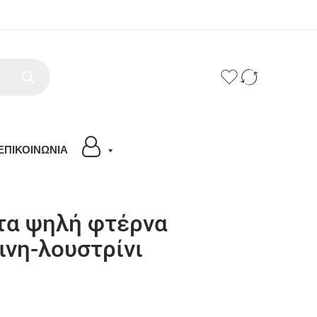
ΕΠΙΚΟΙΝΩΝΙΑ
α ψηλή φτέρνα
ινη-λουστρίνι