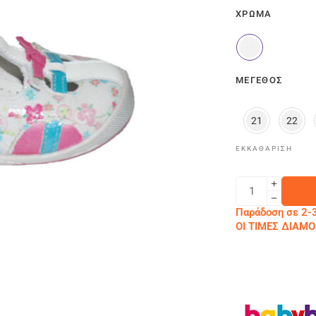
ΧΡΏΜΑ
ΜΈΓΕΘΟΣ
21
22
ΕΚΚΑΘΆΡΙΣΗ
Παράδοση σε 2-3
ΟΙ ΤΙΜΕΣ ΔΙΑ