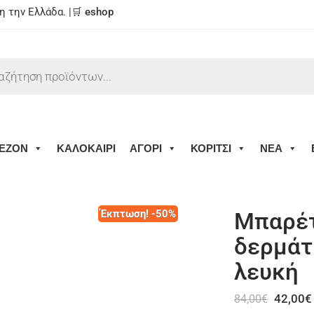
 την Ελλάδα. |🛒
eshop
ΕΖΟΝ
ΚΑΛΟΚΑΙΡΙ
ΑΓΟΡΙ
ΚΟΡΙΤΣΙ
ΝΕΑ
Έκπτωση! -50%
Μπαρέτ
δερμάτ
λευκή
42,00
€
84,00
€