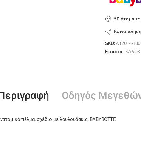
50
άτομα
το
Κοινοποίησ
SKU:
A12014-100
Ετικέτα:
ΚΑΛΟΚ
Περιγραφή
Οδηγός Μεγεθώ
ανατομικό πέλμα, σχέδιο με λουλουδάκια, BABYBOTTE