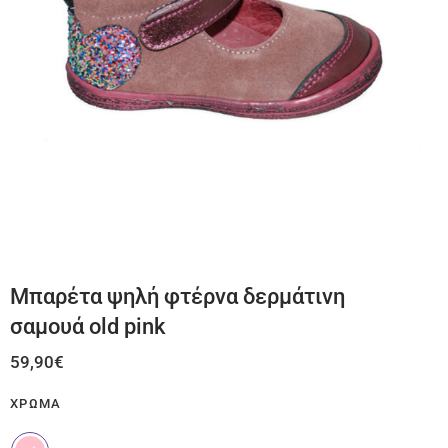
Μπαρέτα ψηλή φτέρνα δερμάτινη
σαμουά old pink
59,90
€
ΧΡΏΜΑ