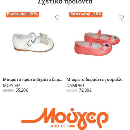
Σχετικά προϊόντα
Έκπτωση! -20%
Έκπτωση! -20%
Επιλογή
Επιλογή
Μπαρέτα πρώτα βήματα δερμάτινη λουστρίνι ζαχαρί
Μπαρέτα δερμάτινη κοραλλί
ΜΟΥΓΕΡ
CAMPER
55,20
€
72,00
€
69,00
€
90,00
€