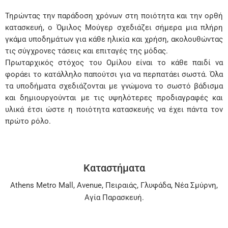
Τηρώντας την παράδοση χρόνων στη ποιότητα και την ορθή
κατασκευή, ο Όμιλος Μούγερ σχεδιάζει σήμερα μια πλήρη
γκάμα υποδημάτων για κάθε ηλικία και χρήση, ακολουθώντας
τις σύγχρονες τάσεις και επιταγές της μόδας.
Πρωταρχικός στόχος του Ομίλου είναι το κάθε παιδί να
φοράει το κατάλληλο παπούτσι για να περπατάει σωστά. Όλα
τα υποδήματα σχεδιάζονται με γνώμονα το σωστό βάδισμα
και δημιουργούνται με τις υψηλότερες προδιαγραφές και
υλικά έτσι ώστε η ποιότητα κατασκευής να έχει πάντα τον
πρώτο ρόλο.
Καταστήματα
Athens Metro Mall
,
Avenue
,
Πειραιάς
,
Γλυφάδα
,
Νέα Σμύρνη
,
Αγία Παρασκευή
.