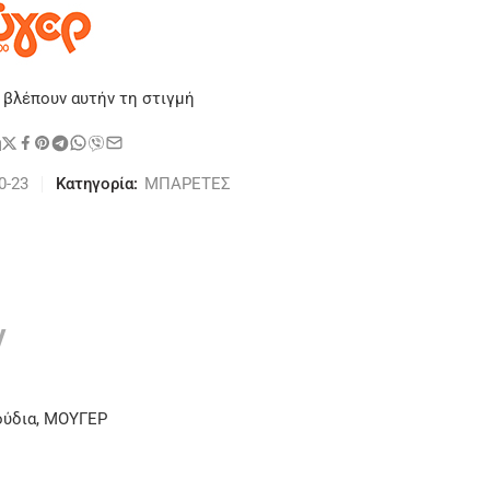
 βλέπουν αυτήν τη στιγμή
η
0-23
Κατηγορία:
ΜΠΑΡΕΤΕΣ
ν
ούδια, ΜΟΥΓΕΡ