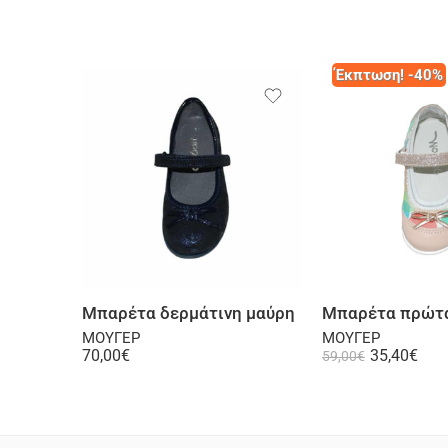
Έκπτωση! -40%
Επιλογή
Επι
Μπαρέτα δερμάτινη μαύρη
ΜΟΥΓΕΡ
ΜΟΥΓΕΡ
70,00
€
35,40
€
59,00
€