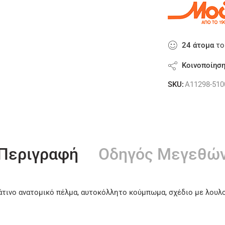
24
άτομα
το
Κοινοποίησ
SKU:
A11298-510
Περιγραφή
Οδηγός Μεγεθώ
τινο ανατομικό πέλμα, αυτοκόλλητο κούμπωμα, σχέδιο με λουλ