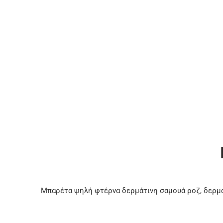
Μπαρέτα ψηλή φτέρνα δερμάτινη σαμουά ροζ, δερμά