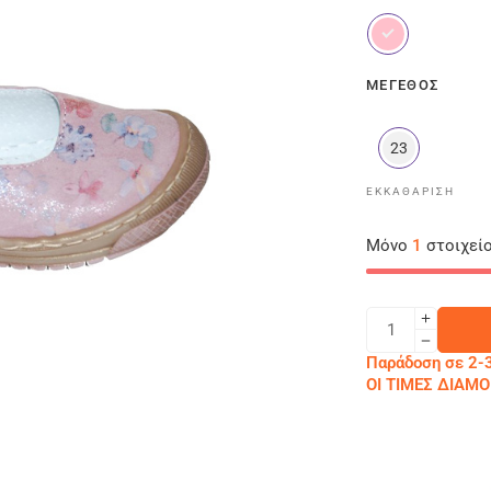
ΜΈΓΕΘΟΣ
23
ΕΚΚΑΘΆΡΙΣΗ
Μόνο
1
στοιχείο
Παράδοση σε 2-3
ΟΙ ΤΙΜΕΣ ΔΙΑ