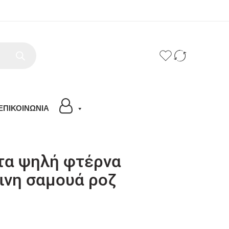
ΕΠΙΚΟΙΝΩΝΙΑ
α ψηλή φτέρνα
ινη σαμουά ροζ