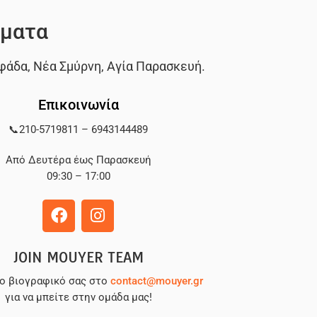
ματα
φάδα
,
Νέα Σμύρνη
,
Αγία Παρασκευή
.
Επικοινωνία
📞
210-5719811
–
6943144489
Από Δευτέρα έως Παρασκευή
09:30 – 17:00
JOIN MOUYER TEAM
το βιογραφικό σας στο
contact@mouyer.gr
για να μπείτε στην ομάδα μας!