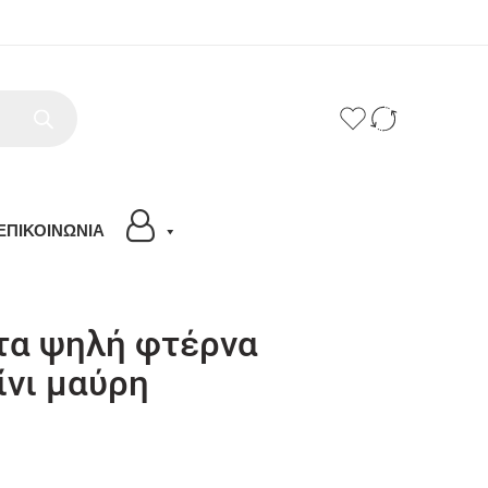
ΕΠΙΚΟΙΝΩΝΙΑ
α ψηλή φτέρνα
ίνι μαύρη