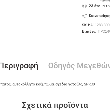
23
άτομα
το
Κοινοποίησ
SKU:
A11283-300
Ετικέτα:
ΠΡΟΣΦ
Περιγραφή
Οδηγός Μεγεθώ
 πάτος, αυτοκόλλητο κούμπωμα, σχέδιο γατούλα, SPROX
Σχετικά προϊόντα