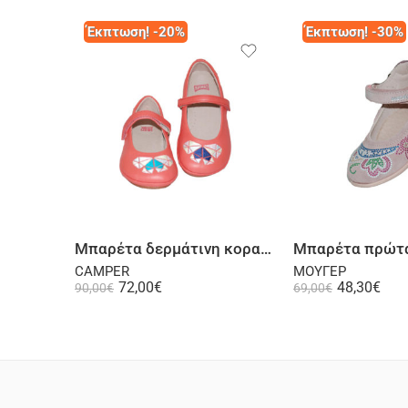
Έκπτωση! -20%
Έκπτωση! -30%
Επιλογή
Επι
Μπαρέτα δερμάτινη κοραλλί
CAMPER
ΜΟΥΓΕΡ
72,00
€
48,30
€
90,00
€
69,00
€