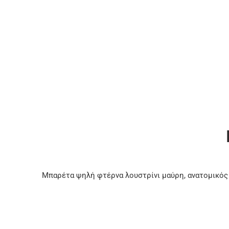
Μπαρέτα ψηλή φτέρνα λουστρίνι μαύρη, ανατομικός