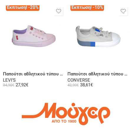
Έκπτωση! -20%
Έκπτωση! -10%
Επιλογή
Επιλογή
Παπούτσι αθλητικού τύπου ροζ
Παπούτσι αθλητικού τύπου γκρι
LEVI’S
CONVERSE
27,92
€
38,61
€
34,90
€
42,90
€