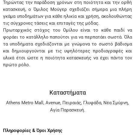
Τηρώντας την παράδοση χρόνων στη ποιότητα και την ορθή
κατασκευή, ο Όμιλος Μούγερ σχεδιάζει σήμερα μια πλήρη
γκάμα υποδημάτων για κάθε ηλικία και χρήση, ακολουθώντας
τις σύγχρονες τάσεις και επιταγές της μόδας.
Πρωταρχικός στόχος του Ομίλου είναι το κάθε παιδί να
φοράει το κατάλληλο παπούτσι για να περπατάει σωστά. Όλα
τα υποδήματα σχεδιάζονται με γνώμονα το σωστό βάδισμα
και δημιουργούνται με τις υψηλότερες προδιαγραφές και
υλικά έτσι ώστε η ποιότητα κατασκευής να έχει πάντα τον
πρώτο ρόλο.
Καταστήματα
Athens Metro Mall
,
Avenue
,
Πειραιάς
,
Γλυφάδα
,
Νέα Σμύρνη
,
Αγία Παρασκευή
.
Πληροφορίες & Όροι Χρήσης