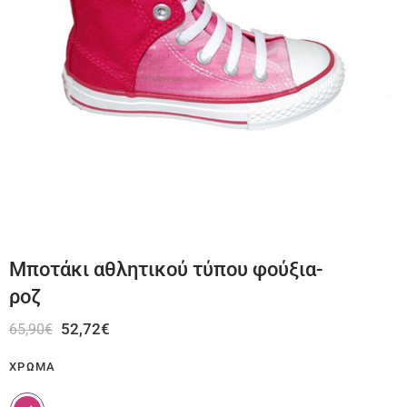
Μποτάκι αθλητικού τύπου φούξια-
ροζ
52,72
€
65,90
€
ΧΡΏΜΑ