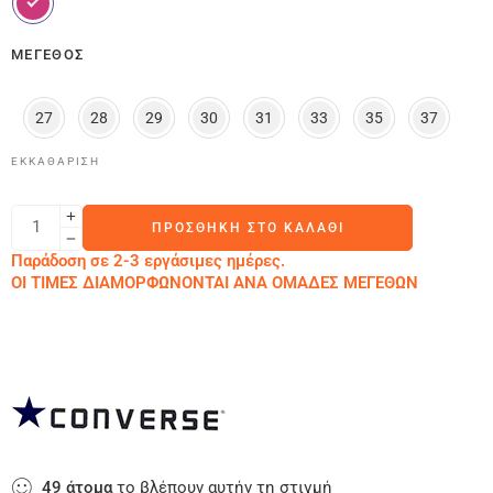
ΜΈΓΕΘΟΣ
27
28
29
30
31
33
35
37
ΕΚΚΑΘΆΡΙΣΗ
ΠΡΟΣΘΉΚΗ ΣΤΟ ΚΑΛΆΘΙ
Παράδοση σε 2-3 εργάσιμες ημέρες.
ΟΙ ΤΙΜΕΣ ΔΙΑΜΟΡΦΩΝΟΝΤΑΙ ΑΝΑ ΟΜΑΔΕΣ ΜΕΓΕΘΩΝ
49
άτομα
το βλέπουν αυτήν τη στιγμή