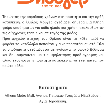
Τηρώντας την παράδοση χρόνων στη ποιότητα και την ορθή
κατασκευή, ο Όμιλος Μούγερ σχεδιάζει σήμερα μια πλήρη
γκάμα υποδημάτων για κάθε ηλικία και χρήση, ακολουθώντας
τις σύγχρονες τάσεις και επιταγές της μόδας.
Πρωταρχικός στόχος του Ομίλου είναι το κάθε παιδί να
φοράει το κατάλληλο παπούτσι για να περπατάει σωστά. Όλα
τα υποδήματα σχεδιάζονται με γνώμονα το σωστό βάδισμα
και δημιουργούνται με τις υψηλότερες προδιαγραφές και
υλικά έτσι ώστε η ποιότητα κατασκευής να έχει πάντα τον
πρώτο ρόλο.
Καταστήματα
Athens Metro Mall
,
Avenue
,
Πειραιάς
,
Γλυφάδα
,
Νέα Σμύρνη
,
Αγία Παρασκευή
.