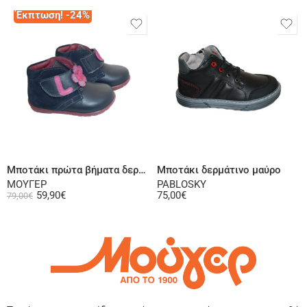
Έκπτωση! -24%
Επιλογή
Επιλογή
Μποτάκι πρώτα βήματα δερμάτινο σαμουά μπλε
Μποτάκι δερμάτινο μαύρο
ΜΟΥΓΕΡ
PABLOSKY
59,90
€
75,00
€
79,00
€