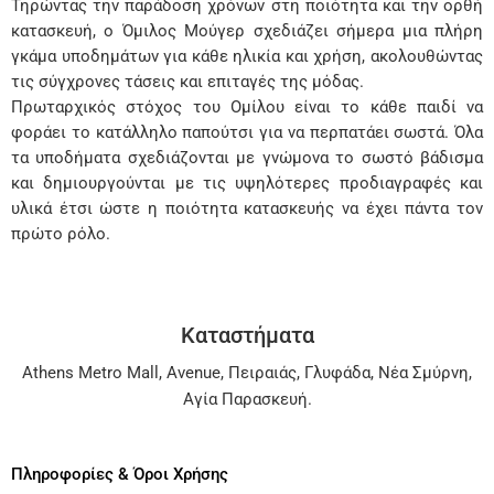
Τηρώντας την παράδοση χρόνων στη ποιότητα και την ορθή
κατασκευή, ο Όμιλος Μούγερ σχεδιάζει σήμερα μια πλήρη
γκάμα υποδημάτων για κάθε ηλικία και χρήση, ακολουθώντας
τις σύγχρονες τάσεις και επιταγές της μόδας.
Πρωταρχικός στόχος του Ομίλου είναι το κάθε παιδί να
φοράει το κατάλληλο παπούτσι για να περπατάει σωστά. Όλα
τα υποδήματα σχεδιάζονται με γνώμονα το σωστό βάδισμα
και δημιουργούνται με τις υψηλότερες προδιαγραφές και
υλικά έτσι ώστε η ποιότητα κατασκευής να έχει πάντα τον
πρώτο ρόλο.
Καταστήματα
Athens Metro Mall
,
Avenue
,
Πειραιάς
,
Γλυφάδα
,
Νέα Σμύρνη
,
Αγία Παρασκευή
.
Πληροφορίες & Όροι Χρήσης