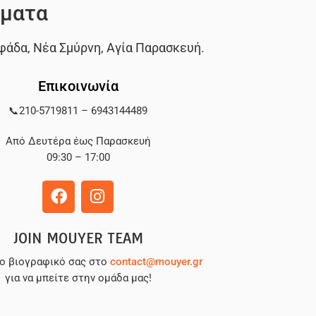
ματα
φάδα
,
Νέα Σμύρνη
,
Αγία Παρασκευή
.
Επικοινωνία
📞
210-5719811
–
6943144489
Από Δευτέρα έως Παρασκευή
09:30 – 17:00
JOIN MOUYER TEAM
το βιογραφικό σας στο
contact@mouyer.gr
για να μπείτε στην ομάδα μας!