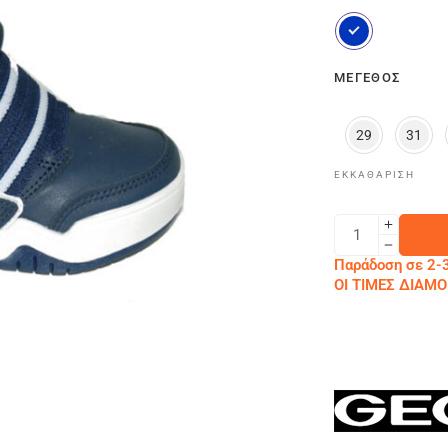
ΜΈΓΕΘΟΣ
29
31
ΕΚΚΑΘΆΡΙΣΗ
Παράδοση σε 2-3
ΟΙ ΤΙΜΕΣ ΔΙΑ