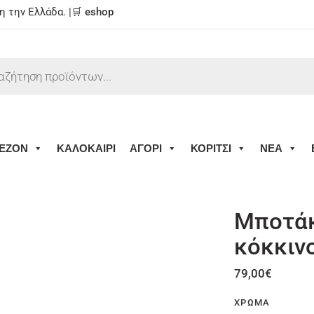
 την Ελλάδα. |🛒
eshop
ΕΖΟΝ
ΚΑΛΟΚΑΙΡΙ
ΑΓΟΡΙ
ΚΟΡΙΤΣΙ
ΝΕΑ
Μποτάκ
κόκκιν
79,00
€
ΧΡΏΜΑ