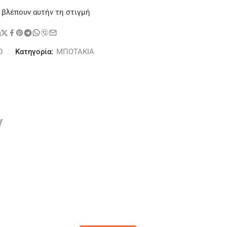
 βλέπουν αυτήν τη στιγμή
η
0
Κατηγορία:
ΜΠΟΤΑΚΙΑ
ν