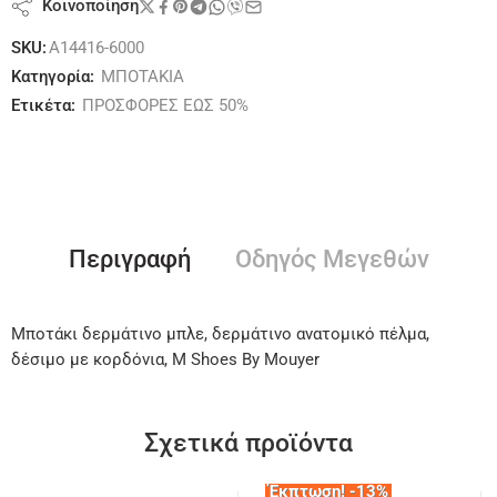
Κοινοποίηση
SKU:
A14416-6000
Κατηγορία:
ΜΠΟΤΑΚΙΑ
Ετικέτα:
ΠΡΟΣΦΟΡΕΣ ΕΩΣ 50%
Περιγραφή
Οδηγός Μεγεθών
Μποτάκι δερμάτινο μπλε, δερμάτινο ανατομικό πέλμα,
δέσιμο με κορδόνια, M Shoes By Mouyer
Σχετικά προϊόντα
Έκπτωση! -13%