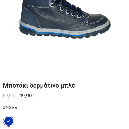
Μποτάκι δερμάτινο μπλε
49,90
€
69,00
€
ΧΡΏΜΑ