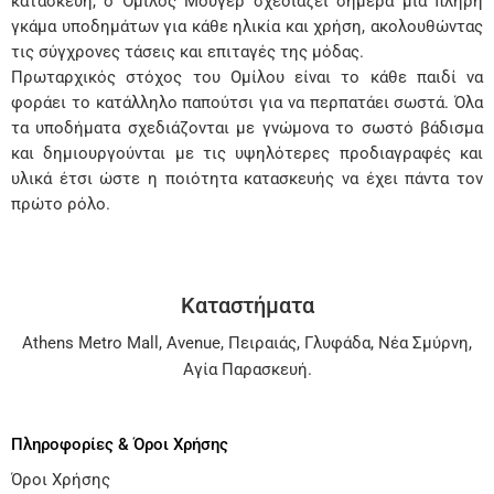
κατασκευή, ο Όμιλος Μούγερ σχεδιάζει σήμερα μια πλήρη
γκάμα υποδημάτων για κάθε ηλικία και χρήση, ακολουθώντας
τις σύγχρονες τάσεις και επιταγές της μόδας.
Πρωταρχικός στόχος του Ομίλου είναι το κάθε παιδί να
φοράει το κατάλληλο παπούτσι για να περπατάει σωστά. Όλα
τα υποδήματα σχεδιάζονται με γνώμονα το σωστό βάδισμα
και δημιουργούνται με τις υψηλότερες προδιαγραφές και
υλικά έτσι ώστε η ποιότητα κατασκευής να έχει πάντα τον
πρώτο ρόλο.
Καταστήματα
Athens Metro Mall
,
Avenue
,
Πειραιάς
,
Γλυφάδα
,
Νέα Σμύρνη
,
Αγία Παρασκευή
.
Πληροφορίες & Όροι Χρήσης
Όροι Χρήσης