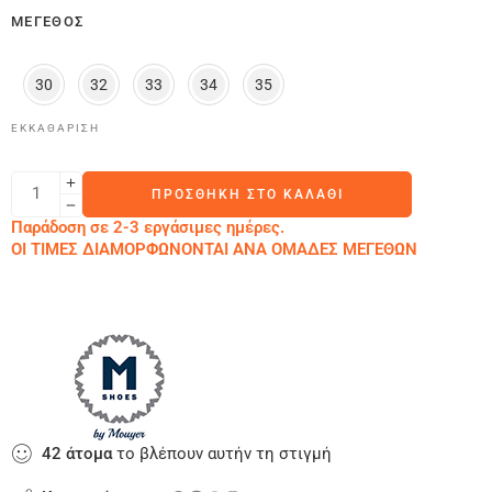
ΜΈΓΕΘΟΣ
30
32
33
34
35
ΕΚΚΑΘΆΡΙΣΗ
ΠΡΟΣΘΉΚΗ ΣΤΟ ΚΑΛΆΘΙ
Παράδοση σε 2-3 εργάσιμες ημέρες.
ΟΙ ΤΙΜΕΣ ΔΙΑΜΟΡΦΩΝΟΝΤΑΙ ΑΝΑ ΟΜΑΔΕΣ ΜΕΓΕΘΩΝ
42
άτομα
το βλέπουν αυτήν τη στιγμή