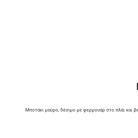
Μποτάκι μαύρο, δέσιμο με φερμουάρ στο πλάι και β