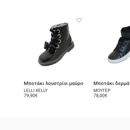
Επιλογή
Επι
Μποτάκι λουστρίνι μαύρο
LELLI KELLY
ΜΟΥΓΕΡ
79,90
€
78,00
€