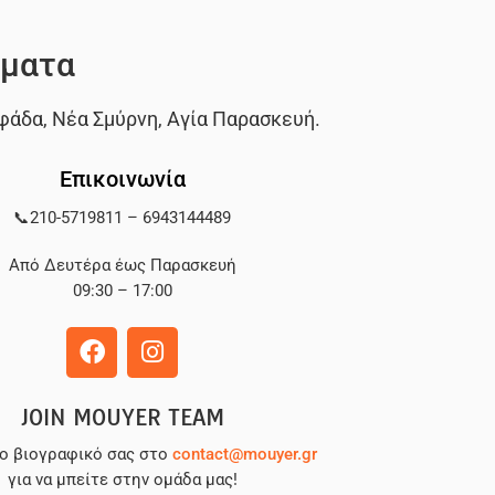
ματα
φάδα
,
Νέα Σμύρνη
,
Αγία Παρασκευή
.
Επικοινωνία
📞
210-5719811
–
6943144489
Από Δευτέρα έως Παρασκευή
09:30 – 17:00
JOIN MOUYER TEAM
το βιογραφικό σας στο
contact@mouyer.gr
για να μπείτε στην ομάδα μας!