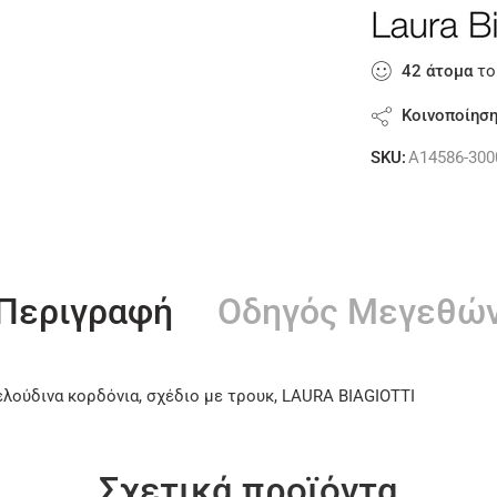
42
άτομα
το
Κοινοποίησ
SKU:
A14586-300
Περιγραφή
Οδηγός Μεγεθώ
ελούδινα κορδόνια, σχέδιο με τρουκ, LAURA BIAGIOTTI
Σχετικά προϊόντα