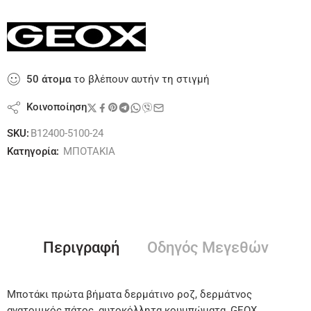
50
άτομα
το βλέπουν αυτήν τη στιγμή
Κοινοποίηση
SKU:
B12400-5100-24
Κατηγορία:
ΜΠΟΤΑΚΙΑ
Περιγραφή
Οδηγός Μεγεθών
Μποτάκι πρώτα βήματα δερμάτινο ροζ, δερμάτνος
ανατομικός πάτος, αυτοκόλλητα κουμπώματα, GEOX