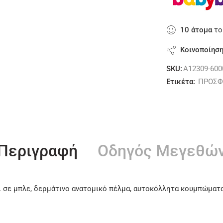
10
άτομα
το
Κοινοποίησ
SKU:
A12309-600
Ετικέτα:
ΠΡΟΣΦ
Περιγραφή
Οδηγός Μεγεθώ
 σε μπλε, δερμάτινο ανατομικό πέλμα, αυτοκόλλητα κουμπώματα