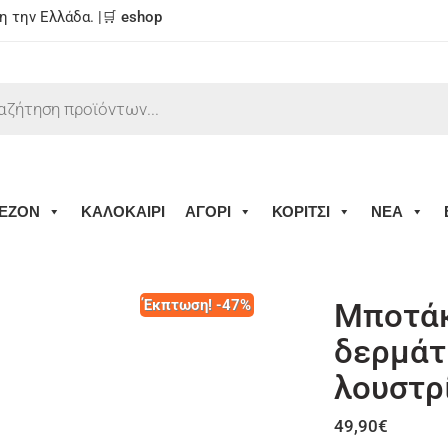
 την Ελλάδα. |🛒
eshop
ΕΖΟΝ
ΚΑΛΟΚΑΙΡΙ
ΑΓΟΡΙ
ΚΟΡΙΤΣΙ
ΝΕΑ
Έκπτωση! -47%
Μποτάκ
δερμάτ
λουστρ
49,90
€