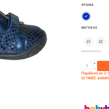
ΧΡΏΜΑ
ΜΈΓΕΘΟΣ
21
22
ΕΚΚΑΘΆΡΙΣΗ
Παράδοση σε 2-3
ΟΙ ΤΙΜΕΣ ΔΙΑ