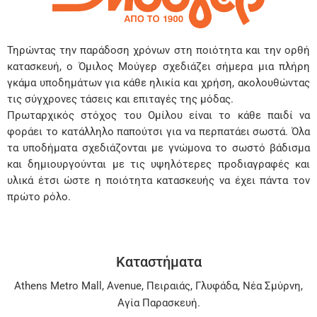
Τηρώντας την παράδοση χρόνων στη ποιότητα και την ορθή
κατασκευή, ο Όμιλος Μούγερ σχεδιάζει σήμερα μια πλήρη
γκάμα υποδημάτων για κάθε ηλικία και χρήση, ακολουθώντας
τις σύγχρονες τάσεις και επιταγές της μόδας.
Πρωταρχικός στόχος του Ομίλου είναι το κάθε παιδί να
φοράει το κατάλληλο παπούτσι για να περπατάει σωστά. Όλα
τα υποδήματα σχεδιάζονται με γνώμονα το σωστό βάδισμα
και δημιουργούνται με τις υψηλότερες προδιαγραφές και
υλικά έτσι ώστε η ποιότητα κατασκευής να έχει πάντα τον
πρώτο ρόλο.
Καταστήματα
Athens Metro Mall
,
Avenue
,
Πειραιάς
,
Γλυφάδα
,
Νέα Σμύρνη
,
Αγία Παρασκευή
.