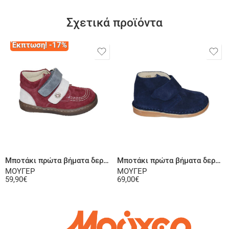
Σχετικά προϊόντα
Έκπτωση! -17%
Επιλογή
Επιλογή
Μποτάκι πρώτα βήματα δερμάτινο σαμουά μπορντό ροζ
Μποτάκι πρώτα βήματα δερμάτινο σαμουά μπλε
ΜΟΥΓΕΡ
ΜΟΥΓΕΡ
59,90
€
69,00
€