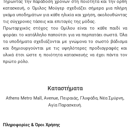
Τηρώντας την παράδοση χρόνων στη ποιότητα και την ορθή
κατασκευή, ο Όμιλος Μούγερ σχεδιάζει σήμερα μια πλήρη
γκάμα υποδημάτων για κάθε ηλικία και χρήση, ακολουθώντας
τις σύγχρονες τάσεις και επιταγές της μόδας.
Πρωταρχικός στόχος του Ομίλου είναι το κάθε παιδί να
φοράει το κατάλληλο παπούτσι για να περπατάει σωστά. Όλα
τα υποδήματα σχεδιάζονται με γνώμονα το σωστό βάδισμα
και δημιουργούνται με τις υψηλότερες προδιαγραφές και
υλικά έτσι ώστε η ποιότητα κατασκευής να έχει πάντα τον
πρώτο ρόλο.
Καταστήματα
Athens Metro Mall
,
Avenue
,
Πειραιάς
,
Γλυφάδα
,
Νέα Σμύρνη
,
Αγία Παρασκευή
.
Πληροφορίες & Όροι Χρήσης