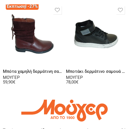
Έκπτωση! -27%
Επιλογή
Επιλογή
Μπότα χαμηλή δερμάτινη σαμουά μπορντό
Μποτάκι δερμάτινο σαμουά μαύρο
ΜΟΥΓΕΡ
ΜΟΥΓΕΡ
59,90
€
78,00
€