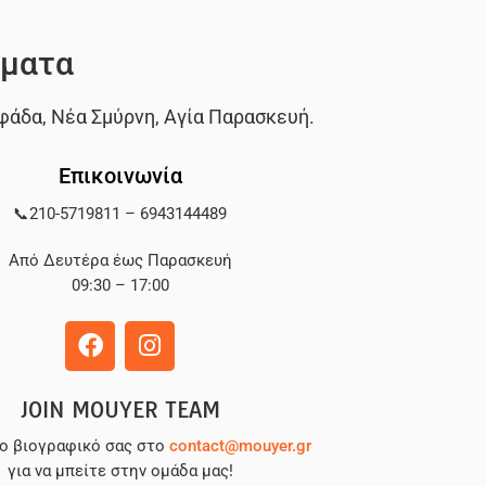
ματα
φάδα
,
Νέα Σμύρνη
,
Αγία Παρασκευή
.
Επικοινωνία
📞
210-5719811
–
6943144489
Από Δευτέρα έως Παρασκευή
09:30 – 17:00
JOIN MOUYER TEAM
το βιογραφικό σας στο
contact@mouyer.gr
για να μπείτε στην ομάδα μας!