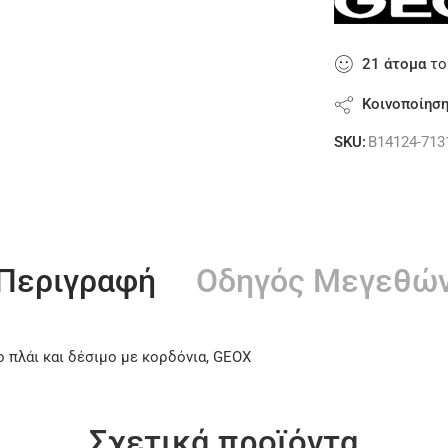
21
άτομα
το
Κοινοποίησ
SKU:
B14124-713
Περιγραφή
Οδηγός Μεγεθώ
 πλάι και δέσιμο με κορδόνια, GEOX
Σχετικά προϊόντα