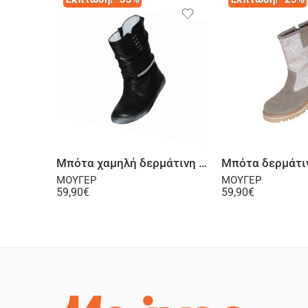
Επιλογή
Επι
Μπότα χαμηλή δερμάτινη μαύρη
ΜΟΥΓΕΡ
ΜΟΥΓΕΡ
59,90
€
59,90
€