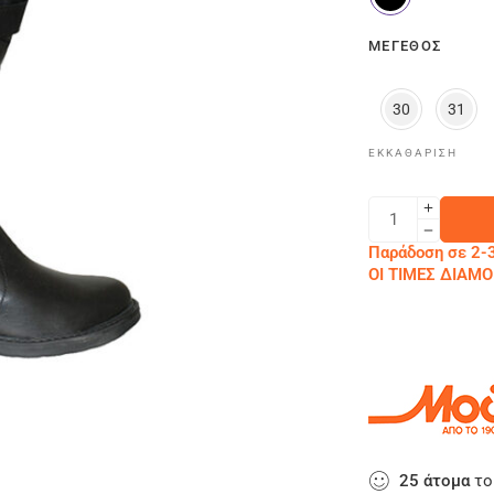
ΜΈΓΕΘΟΣ
30
31
ΕΚΚΑΘΆΡΙΣΗ
Παράδοση σε 2-3
ΟΙ ΤΙΜΕΣ ΔΙΑ
25
άτομα
το