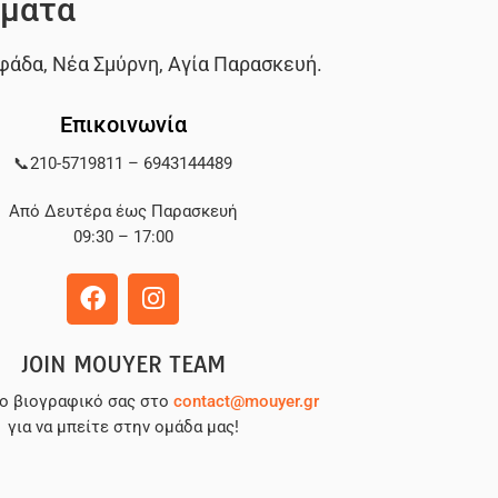
ματα
φάδα
,
Νέα Σμύρνη
,
Αγία Παρασκευή
.
Επικοινωνία
📞
210-5719811
–
6943144489
Από Δευτέρα έως Παρασκευή
09:30 – 17:00
JOIN MOUYER TEAM
το βιογραφικό σας στο
contact@mouyer.gr
για να μπείτε στην ομάδα μας!