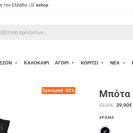
 την Ελλάδα. |🛒
eshop
ΕΖΟΝ
ΚΑΛΟΚΑΙΡΙ
ΑΓΟΡΙ
ΚΟΡΙΤΣΙ
ΝΕΑ
Έκπτωση! -52%
Μπότα 
39,90
€
83,00
€
ΧΡΏΜΑ