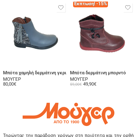
Έκπτωση! -15%
Επιλογή
Επιλογή
Μπότα χαμηλή δερμάτινη γκρι
Μπότα δερμάτινη μπορντό
ΜΟΥΓΕΡ
ΜΟΥΓΕΡ
80,00
€
49,90
€
59,00
€
Τηρώντας την παράδοση χρόνων στη ποιότητα και την ορθή