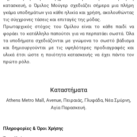
κατασκευή, ο Όμιλος Μούγερ σχεδιάζει σήμερα μια πλήρη
γκάμα υποδημάτων για κάθε ηλικία και χρήση, ακολουθώντας
τις σύγχρονες τάσεις και επιταγές της μόδας.
Πρωταρχικός στόχος του Ομίλου είναι το κάθε παιδί να
φοράει το κατάλληλο παπούτσι για να περπατάει σωστά. Όλα
τα υποδήματα σχεδιάζονται με γνώμονα το σωστό βάδισμα
και δημιουργούνται με τις υψηλότερες προδιαγραφές και
υλικά έτσι ώστε η ποιότητα κατασκευής να έχει πάντα τον
πρώτο ρόλο.
Καταστήματα
Athens Metro Mall
,
Avenue
,
Πειραιάς
,
Γλυφάδα
,
Νέα Σμύρνη
,
Αγία Παρασκευή
.
Πληροφορίες & Όροι Χρήσης