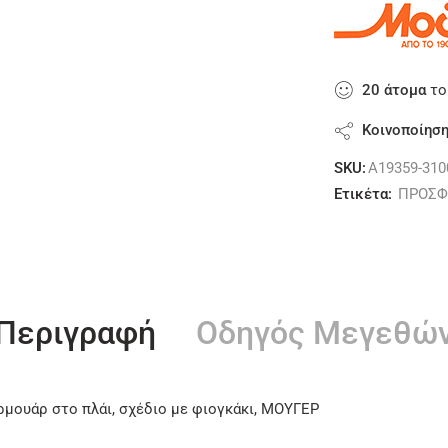
20
άτομα
το
Κοινοποίησ
SKU:
A19359-310
Ετικέτα:
ΠΡΟΣΦ
Περιγραφή
Οδηγός Μεγεθώ
ρμουάρ στο πλάι, σχέδιο με φιογκάκι, ΜΟΥΓΕΡ