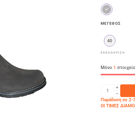
ΜΈΓΕΘΟΣ
40
ΕΚΚΑΘΆΡΙΣΗ
Μόνο
1
στοιχείο
Παράδοση σε 2-3
ΟΙ ΤΙΜΕΣ ΔΙΑ