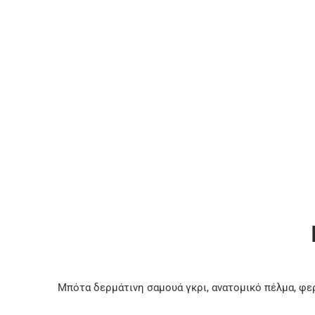
Μπότα δερμάτινη σαμουά γκρι, ανατομικό πέλμα, φε