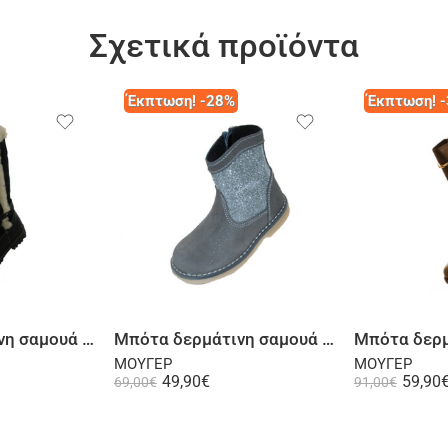
Σχετικά προϊόντα
Έκπτωση! -28%
Έκπτωση! 
λογή
Επιλογή
Μπότα δερμάτινη σαμουά μαύρη
Μπότα δερμάτινη σαμουά γκρι
ΜΟΥΓΕΡ
ΜΟΥΓΕΡ
49,90
€
59,90
69,00
€
91,00
€