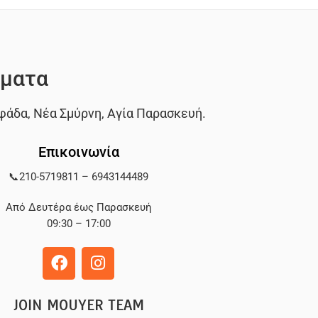
ματα
φάδα
,
Νέα Σμύρνη
,
Αγία Παρασκευή
.
Επικοινωνία
📞
210-5719811
–
6943144489
Από Δευτέρα έως Παρασκευή
09:30 – 17:00
JOIN MOUYER TEAM