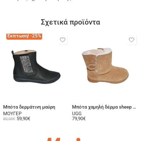
Σχετικά προϊόντα
Έκπτωση! -25%
Επιλογή
Επιλογή
Μπότα δερμάτινη μαύρη
Μπότα χαμηλή δέρμα sheep skin ταμπά
ΜΟΥΓΕΡ
UGG
59,90
€
79,90
€
80,00
€