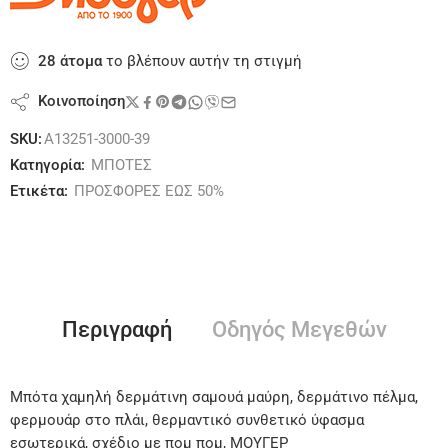
28
άτομα
το βλέπουν αυτήν τη στιγμή
Κοινοποίηση
SKU:
A13251-3000-39
Κατηγορία:
ΜΠΟΤΕΣ
Ετικέτα:
ΠΡΟΣΦΟΡΕΣ ΕΩΣ 50%
Περιγραφή
Οδηγός Μεγεθών
Μπότα χαμηλή δερμάτινη σαμουά μαύρη, δερμάτινο πέλμα,
φερμουάρ στο πλάι, θερμαντικό συνθετικό ύφασμα
εσωτερικά, σχέδιο με πομ πομ, ΜΟΥΓΕΡ