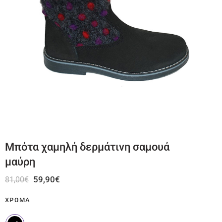
Μπότα χαμηλή δερμάτινη σαμουά
μαύρη
59,90
€
81,00
€
ΧΡΏΜΑ