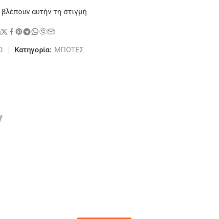
 βλέπουν αυτήν τη στιγμή
η
0
Κατηγορία:
ΜΠΟΤΕΣ
ν