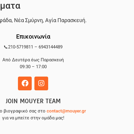
ματα
φάδα
,
Νέα Σμύρνη
,
Αγία Παρασκευή
.
Επικοινωνία
📞
210-5719811
–
6943144489
Από Δευτέρα έως Παρασκευή
09:30 – 17:00
JOIN MOUYER TEAM
το βιογραφικό σας στο
contact@mouyer.gr
για να μπείτε στην ομάδα μας!