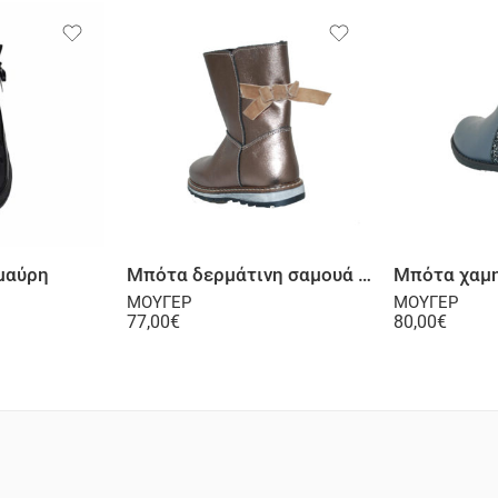
λογή
Επιλογή
μαύρη
Μπότα δερμάτινη σαμουά χρυσή
ΜΟΥΓΕΡ
ΜΟΥΓΕΡ
77,00
€
80,00
€