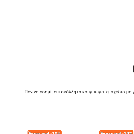
Πάνινο ασημί, αυτοκόλλητα κουμπώματα, σχέδιο με
Έκπτωση! -10%
Έκπτωση! -10%