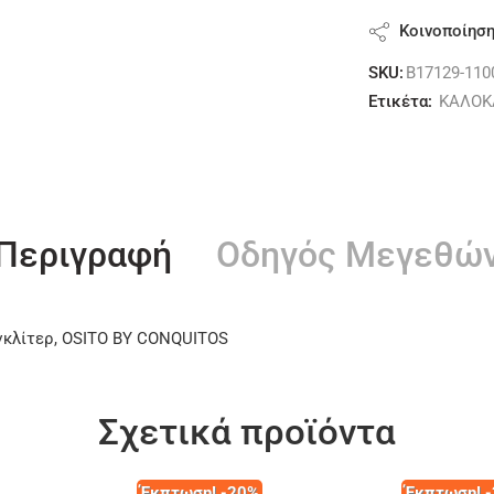
Κοινοποίησ
SKU:
B17129-110
Ετικέτα:
ΚΑΛΟΚ
Περιγραφή
Οδηγός Μεγεθώ
 γκλίτερ, OSITO BY CONQUITOS
Σχετικά προϊόντα
Έκπτωση! -20%
Έκπτωση! 