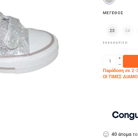
ΜΈΓΕΘΟΣ
23
24
ΕΚΚΑΘΆΡΙΣΗ
Παράδοση σε 2-3
ΟΙ ΤΙΜΕΣ ΔΙΑ
40
άτομα
το