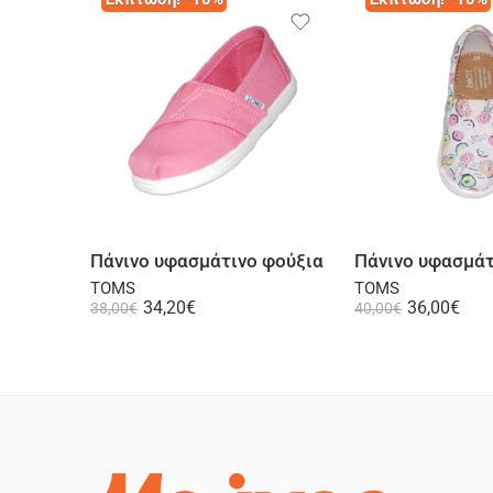
Επιλογή
Επι
Πάνινο υφασμάτινο φούξια
Πάνινο υφασμάτ
TOMS
TOMS
34,20
€
36,00
€
38,00
€
40,00
€