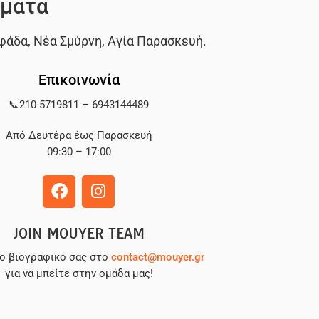
ματα
φάδα
,
Νέα Σμύρνη
,
Αγία Παρασκευή
.
Επικοινωνία
📞
210-5719811
–
6943144489
Από Δευτέρα έως Παρασκευή
09:30 – 17:00
JOIN MOUYER TEAM
το βιογραφικό σας στο
contact@mouyer.gr
για να μπείτε στην ομάδα μας!