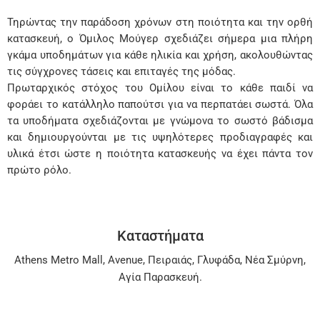
Τηρώντας την παράδοση χρόνων στη ποιότητα και την ορθή
κατασκευή, ο Όμιλος Μούγερ σχεδιάζει σήμερα μια πλήρη
γκάμα υποδημάτων για κάθε ηλικία και χρήση, ακολουθώντας
τις σύγχρονες τάσεις και επιταγές της μόδας.
Πρωταρχικός στόχος του Ομίλου είναι το κάθε παιδί να
φοράει το κατάλληλο παπούτσι για να περπατάει σωστά. Όλα
τα υποδήματα σχεδιάζονται με γνώμονα το σωστό βάδισμα
και δημιουργούνται με τις υψηλότερες προδιαγραφές και
υλικά έτσι ώστε η ποιότητα κατασκευής να έχει πάντα τον
πρώτο ρόλο.
Καταστήματα
Athens Metro Mall
,
Avenue
,
Πειραιάς
,
Γλυφάδα
,
Νέα Σμύρνη
,
Αγία Παρασκευή
.