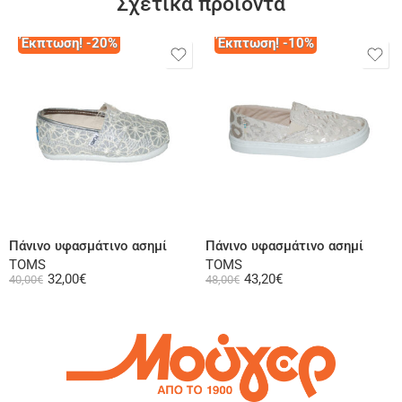
Σχετικά προϊόντα
Έκπτωση! -20%
Έκπτωση! -10%
Επιλογή
Επιλογή
Πάνινο υφασμάτινο ασημί
Πάνινο υφασμάτινο ασημί
TOMS
TOMS
32,00
€
43,20
€
40,00
€
48,00
€