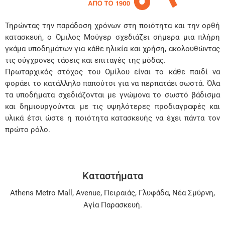
Τηρώντας την παράδοση χρόνων στη ποιότητα και την ορθή
κατασκευή, ο Όμιλος Μούγερ σχεδιάζει σήμερα μια πλήρη
γκάμα υποδημάτων για κάθε ηλικία και χρήση, ακολουθώντας
τις σύγχρονες τάσεις και επιταγές της μόδας.
Πρωταρχικός στόχος του Ομίλου είναι το κάθε παιδί να
φοράει το κατάλληλο παπούτσι για να περπατάει σωστά. Όλα
τα υποδήματα σχεδιάζονται με γνώμονα το σωστό βάδισμα
και δημιουργούνται με τις υψηλότερες προδιαγραφές και
υλικά έτσι ώστε η ποιότητα κατασκευής να έχει πάντα τον
πρώτο ρόλο.
Καταστήματα
Athens Metro Mall
,
Avenue
,
Πειραιάς
,
Γλυφάδα
,
Νέα Σμύρνη
,
Αγία Παρασκευή
.