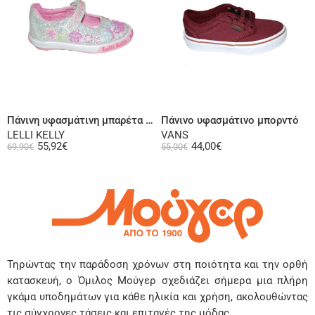
Επιλογή
Επιλογή
Πάνινη υφασμάτινη μπαρέτα ασημί
Πάνινο υφασμάτινο μπορντό
LELLI KELLY
VANS
55,92
€
44,00
€
69,90
€
55,00
€
Τηρώντας την παράδοση χρόνων στη ποιότητα και την ορθή
κατασκευή, ο Όμιλος Μούγερ σχεδιάζει σήμερα μια πλήρη
γκάμα υποδημάτων για κάθε ηλικία και χρήση, ακολουθώντας
τις σύγχρονες τάσεις και επιταγές της μόδας.