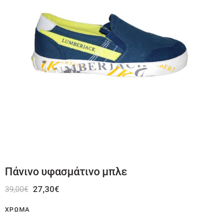
Πάνινο υφασμάτινο μπλε
27,30
€
39,00
€
ΧΡΏΜΑ