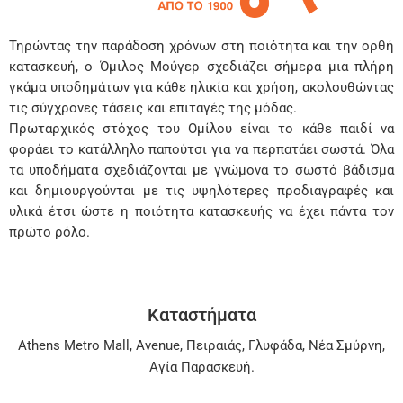
Τηρώντας την παράδοση χρόνων στη ποιότητα και την ορθή
κατασκευή, ο Όμιλος Μούγερ σχεδιάζει σήμερα μια πλήρη
γκάμα υποδημάτων για κάθε ηλικία και χρήση, ακολουθώντας
τις σύγχρονες τάσεις και επιταγές της μόδας.
Πρωταρχικός στόχος του Ομίλου είναι το κάθε παιδί να
φοράει το κατάλληλο παπούτσι για να περπατάει σωστά. Όλα
τα υποδήματα σχεδιάζονται με γνώμονα το σωστό βάδισμα
και δημιουργούνται με τις υψηλότερες προδιαγραφές και
υλικά έτσι ώστε η ποιότητα κατασκευής να έχει πάντα τον
πρώτο ρόλο.
Καταστήματα
Athens Metro Mall
,
Avenue
,
Πειραιάς
,
Γλυφάδα
,
Νέα Σμύρνη
,
Αγία Παρασκευή
.