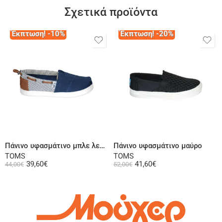
Σχετικά προϊόντα
Έκπτωση! -10%
Έκπτωση! -20%
Επιλογή
Επιλογή
Πάνινο υφασμάτινο μπλε λευκό
Πάνινο υφασμάτινο μαύρο
TOMS
TOMS
39,60
€
41,60
€
44,00
€
52,00
€