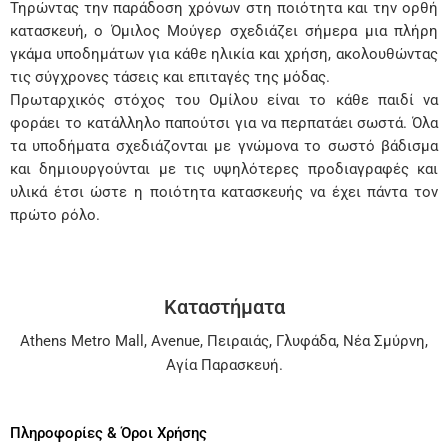
Τηρώντας την παράδοση χρόνων στη ποιότητα και την ορθή
κατασκευή, ο Όμιλος Μούγερ σχεδιάζει σήμερα μια πλήρη
γκάμα υποδημάτων για κάθε ηλικία και χρήση, ακολουθώντας
τις σύγχρονες τάσεις και επιταγές της μόδας.
Πρωταρχικός στόχος του Ομίλου είναι το κάθε παιδί να
φοράει το κατάλληλο παπούτσι για να περπατάει σωστά. Όλα
τα υποδήματα σχεδιάζονται με γνώμονα το σωστό βάδισμα
και δημιουργούνται με τις υψηλότερες προδιαγραφές και
υλικά έτσι ώστε η ποιότητα κατασκευής να έχει πάντα τον
πρώτο ρόλο.
Καταστήματα
Athens Metro Mall
,
Avenue
,
Πειραιάς
,
Γλυφάδα
,
Νέα Σμύρνη
,
Αγία Παρασκευή
.
Πληροφορίες & Όροι Χρήσης