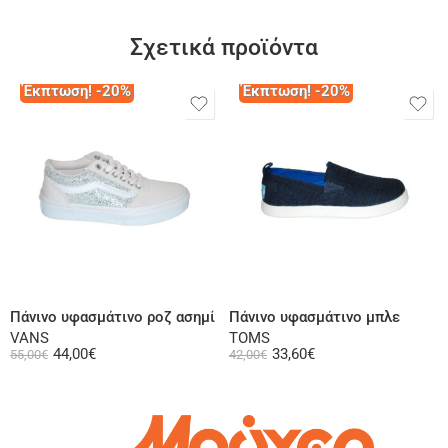
Σχετικά προϊόντα
Έκπτωση! -20%
Έκπτωση! -20%
Επιλογή
Επιλογή
Πάνινο υφασμάτινο ροζ ασημί
Πάνινο υφασμάτινο μπλε
VANS
TOMS
44,00
€
33,60
€
55,00
€
42,00
€