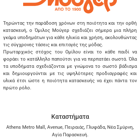
Τηρώντας την παράδοση χρόνων στη ποιότητα και την ορθή
κατασκευή, ο Όμιλος Μούγερ σχεδιάζει σήμερα μια πλήρη
γκάμα υποδημάτων για κάθε ηλικία και χρήση, ακολουθώντας
τις σύγχρονες τάσεις και επιταγές της μόδας.
Πρωταρχικός στόχος του Ομίλου είναι το κάθε παιδί να
φοράει το κατάλληλο παπούτσι για να περπατάει σωστά. Όλα
τα υποδήματα σχεδιάζονται με γνώμονα το σωστό βάδισμα
και δημιουργούνται με τις υψηλότερες προδιαγραφές και
υλικά έτσι ώστε η ποιότητα κατασκευής να έχει πάντα τον
πρώτο ρόλο.
Καταστήματα
Athens Metro Mall
,
Avenue
,
Πειραιάς
,
Γλυφάδα
,
Νέα Σμύρνη
,
Αγία Παρασκευή
.