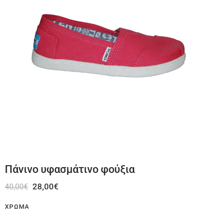
Πάνινο υφασμάτινο φούξια
28,00
€
40,00
€
ΧΡΏΜΑ