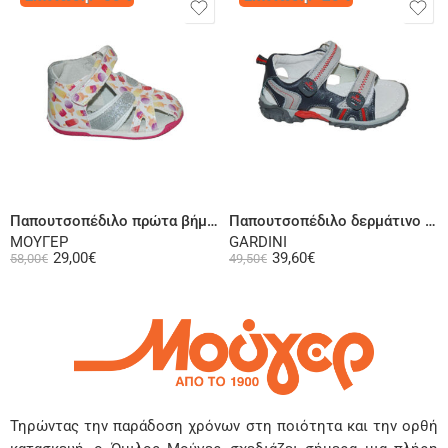
Επιλογή
Επιλογή
Παπουτσοπέδιλο πρώτα βήματα ψηλή φτέρνα δερμάτινο λουστρίνι πολύχρωμο
Παπουτσοπέδιλο δερμάτινο σε μπλε
ΜΟΥΓΕΡ
GARDINI
29,00
€
39,60
€
58,00
€
49,50
€
Τηρώντας την παράδοση χρόνων στη ποιότητα και την ορθή