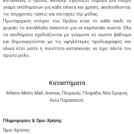
κατασκευή, ο Όμιλος Μούγερ σχεδιάζει σήμερα μια πλήρη
γκάμα υποδημάτων για κάθε ηλικία και χρήση, ακολουθώντας
τις σύγχρονες τάσεις και επιταγές της μόδας.
Πρωταρχικός στόχος του Ομίλου είναι το κάθε παιδί να
φοράει το κατάλληλο παπούτσι για να περπατάει σωστά. Όλα
τα υποδήματα σχεδιάζονται με γνώμονα το σωστό βάδισμα
και δημιουργούνται με τις υψηλότερες προδιαγραφές και
υλικά έτσι ώστε η ποιότητα κατασκευής να έχει πάντα τον
πρώτο ρόλο.
Καταστήματα
Athens Metro Mall
,
Avenue
,
Πειραιάς
,
Γλυφάδα
,
Νέα Σμύρνη
,
Αγία Παρασκευή
.
Πληροφορίες & Όροι Χρήσης
Όροι Χρήσης