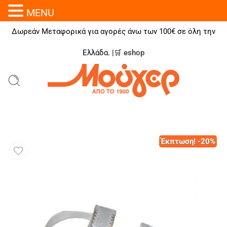
MENU
Δωρεάν Μεταφορικά για αγορές άνω των 100€ σε όλη την
Ελλάδα. |🛒
eshop
Έκπτωση! -20%