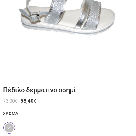
Πέδιλο δερμάτινο ασημί
58,40
€
73,00
€
ΧΡΏΜΑ