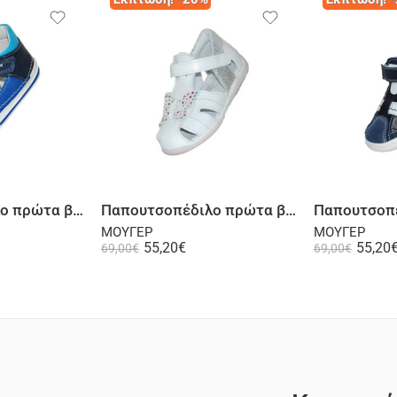
λογή
Επιλογή
Παπουτσοπέδιλο πρώτα βήματα ψηλή φτέρνα δερμάτινο μπλε
Παπουτσοπέδιλο πρώτα βήματα δερμάτινο λευκό
ΜΟΥΓΕΡ
ΜΟΥΓΕΡ
55,20
€
55,20
69,00
€
69,00
€