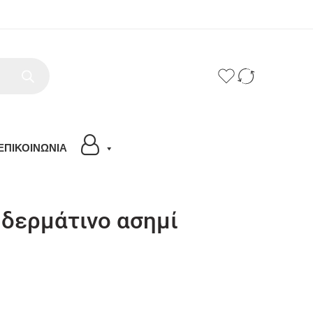
ΕΠΙΚΟΙΝΩΝΙΑ
 δερμάτινο ασημί