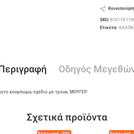
Κοινοποίησ
SKU:
B16114-110
Ετικέτα:
ΚΑΛΟΚ
Περιγραφή
Οδηγός Μεγεθώ
λλητο κούμπωμα, σχέδιο με τρουκ, ΜΟΥΓΕΡ
Σχετικά προϊόντα
Έκπτωση! -20%
Έκπτωση! 