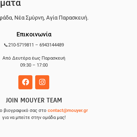
ματα
φάδα
,
Νέα Σμύρνη
,
Αγία Παρασκευή
.
Επικοινωνία
📞
210-5719811
–
6943144489
Από Δευτέρα έως Παρασκευή
09:30 – 17:00
JOIN MOUYER TEAM
το βιογραφικό σας στο
contact@mouyer.gr
για να μπείτε στην ομάδα μας!