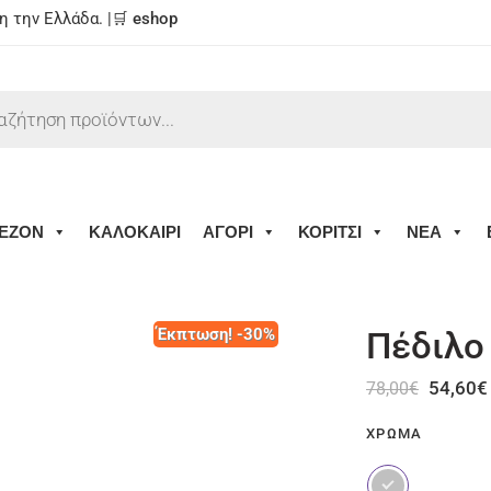
 την Ελλάδα. |🛒
eshop
ΕΖΟΝ
ΚΑΛΟΚΑΙΡΙ
ΑΓΟΡΙ
ΚΟΡΙΤΣΙ
ΝΕΑ
Έκπτωση! -30%
Πέδιλο
54,60
€
78,00
€
ΧΡΏΜΑ