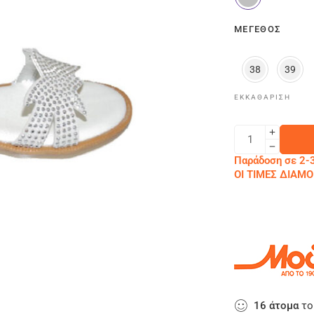
ΜΈΓΕΘΟΣ
38
39
ΕΚΚΑΘΆΡΙΣΗ
Παράδοση σε 2-3
ΟΙ ΤΙΜΕΣ ΔΙΑ
16
άτομα
το