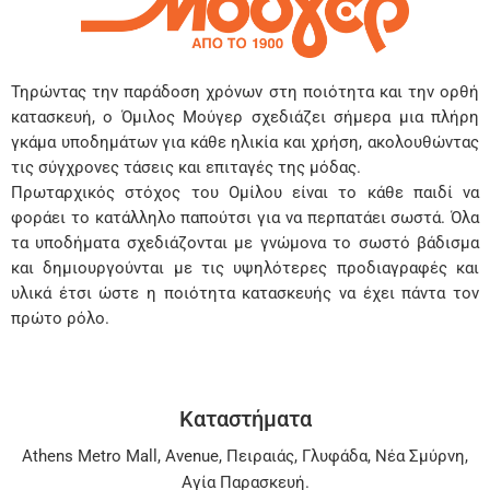
Τηρώντας την παράδοση χρόνων στη ποιότητα και την ορθή
κατασκευή, ο Όμιλος Μούγερ σχεδιάζει σήμερα μια πλήρη
γκάμα υποδημάτων για κάθε ηλικία και χρήση, ακολουθώντας
τις σύγχρονες τάσεις και επιταγές της μόδας.
Πρωταρχικός στόχος του Ομίλου είναι το κάθε παιδί να
φοράει το κατάλληλο παπούτσι για να περπατάει σωστά. Όλα
τα υποδήματα σχεδιάζονται με γνώμονα το σωστό βάδισμα
και δημιουργούνται με τις υψηλότερες προδιαγραφές και
υλικά έτσι ώστε η ποιότητα κατασκευής να έχει πάντα τον
πρώτο ρόλο.
Καταστήματα
Athens Metro Mall
,
Avenue
,
Πειραιάς
,
Γλυφάδα
,
Νέα Σμύρνη
,
Αγία Παρασκευή
.