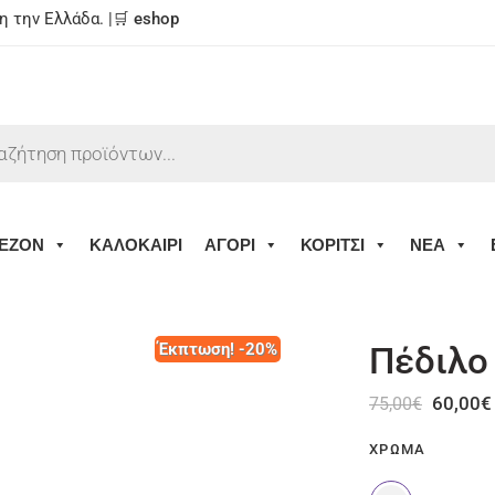
 την Ελλάδα. |🛒
eshop
ΕΖΟΝ
ΚΑΛΟΚΑΙΡΙ
ΑΓΟΡΙ
ΚΟΡΙΤΣΙ
ΝΕΑ
Έκπτωση! -20%
Πέδιλο
60,00
€
75,00
€
ΧΡΏΜΑ