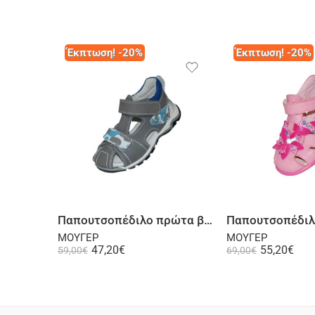
Έκπτωση! -20%
Έκπτωση! -20%
Επιλογή
Επι
Παπουτσοπέδιλο πρώτα βήματα ψηλή φτέρνα δερμάτινο σαμουά γκρι
ΜΟΥΓΕΡ
ΜΟΥΓΕΡ
47,20
€
55,20
€
59,00
€
69,00
€