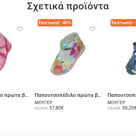
Σχετικά προϊόντα
Έκπτωση! -40%
Έκπτωση! 
λογή
Επιλογή
Παπουτσοπέδιλο πρώτα βήματα δερμάτινο σε φούξια
Παπουτσοπέδιλο πρώτα βήματα ψηλή φτέρνα υφασμάτινο πολύχρωμο
ΜΟΥΓΕΡ
ΜΟΥΓΕΡ
37,80
€
59,20
63,00
€
74,00
€