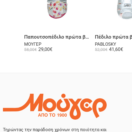
Επιλογή
Επι
Παπουτσοπέδιλο πρώτα βήματα ψηλή φτέρνα δερμάτινο λουστρίνι πολύχρωμο
ΜΟΥΓΕΡ
PABLOSKY
29,00
€
41,60
€
58,00
€
52,00
€
Τηρώντας την παράδοση χρόνων στη ποιότητα και