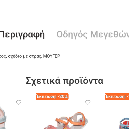
Περιγραφή
Οδηγός Μεγεθώ
τος, σχέδιο με στρας, ΜΟΥΓΕΡ
Σχετικά προϊόντα
Έκπτωση! -20%
Έκπτωση! 