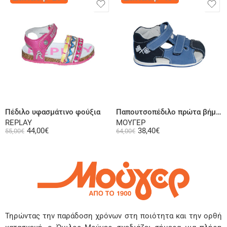
Επιλογή
Επιλογή
Πέδιλο υφασμάτινο φούξια
Παπουτσοπέδιλο πρώτα βήματα ψηλή φτέρνα δερμάτινο σαμουά ραφ μπλε
REPLAY
ΜΟΥΓΕΡ
44,00
€
38,40
€
55,00
€
64,00
€
Τηρώντας την παράδοση χρόνων στη ποιότητα και την ορθή