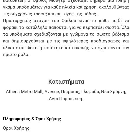
κατασκευή, ο Όμιλος Μούγερ σχεδιάζει σήμερα μια πλήρη
γκάμα υποδημάτων για κάθε ηλικία και χρήση, ακολουθώντας
τις σύγχρονες τάσεις και επιταγές της μόδας.
Πρωταρχικός στόχος του Ομίλου είναι το κάθε παιδί να
φοράει το κατάλληλο παπούτσι για να περπατάει σωστά. Όλα
τα υποδήματα σχεδιάζονται με γνώμονα το σωστό βάδισμα
και δημιουργούνται με τις υψηλότερες προδιαγραφές και
υλικά έτσι ώστε η ποιότητα κατασκευής να έχει πάντα τον
πρώτο ρόλο.
Καταστήματα
Athens Metro Mall
,
Avenue
,
Πειραιάς
,
Γλυφάδα
,
Νέα Σμύρνη
,
Αγία Παρασκευή
.
Πληροφορίες & Όροι Χρήσης
Όροι Χρήσης