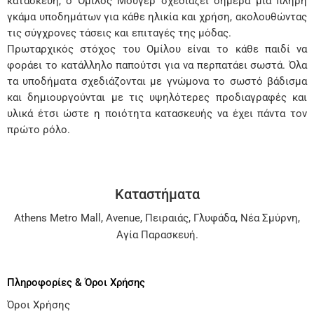
κατασκευή, ο Όμιλος Μούγερ σχεδιάζει σήμερα μια πλήρη
γκάμα υποδημάτων για κάθε ηλικία και χρήση, ακολουθώντας
τις σύγχρονες τάσεις και επιταγές της μόδας.
Πρωταρχικός στόχος του Ομίλου είναι το κάθε παιδί να
φοράει το κατάλληλο παπούτσι για να περπατάει σωστά. Όλα
τα υποδήματα σχεδιάζονται με γνώμονα το σωστό βάδισμα
και δημιουργούνται με τις υψηλότερες προδιαγραφές και
υλικά έτσι ώστε η ποιότητα κατασκευής να έχει πάντα τον
πρώτο ρόλο.
Καταστήματα
Athens Metro Mall
,
Avenue
,
Πειραιάς
,
Γλυφάδα
,
Νέα Σμύρνη
,
Αγία Παρασκευή
.
Πληροφορίες & Όροι Χρήσης
Όροι Χρήσης