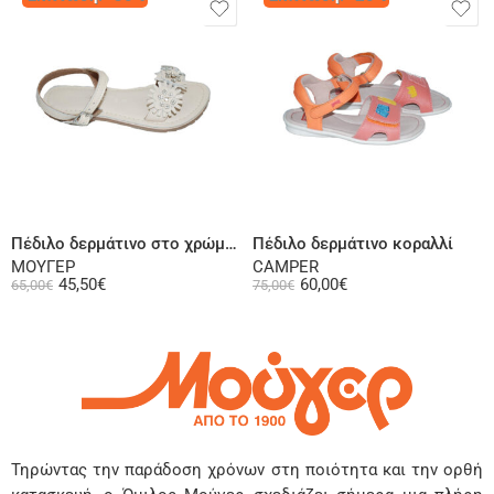
Επιλογή
Επιλογή
Πέδιλο δερμάτινο στο χρώμα της άμμου
Πέδιλο δερμάτινο κοραλλί
ΜΟΥΓΕΡ
CAMPER
45,50
€
60,00
€
65,00
€
75,00
€
Τηρώντας την παράδοση χρόνων στη ποιότητα και την ορθή