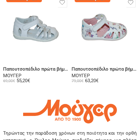
Επιλογή
Επιλογή
Παπουτσοπέδιλο πρώτα βήματα ψηλή φτέρνα δερμάτινο λευκό ασημί
Παπουτσοπέδιλο πρώτα βήματα ψηλή φτέρνα δερμάτινο λευκό
ΜΟΥΓΕΡ
ΜΟΥΓΕΡ
55,20
€
63,20
€
69,00
€
79,00
€
Τηρώντας την παράδοση χρόνων στη ποιότητα και την ορθή