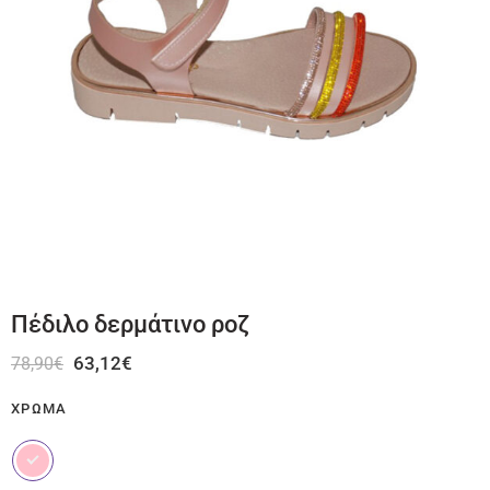
Πέδιλο δερμάτινο ροζ
63,12
€
78,90
€
ΧΡΏΜΑ