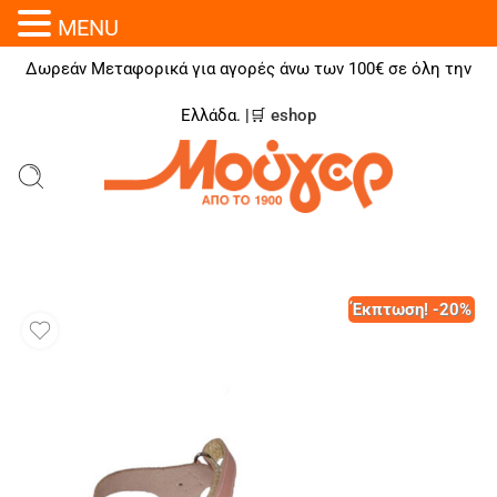
MENU
Δωρεάν Μεταφορικά για αγορές άνω των 100€ σε όλη την
Ελλάδα. |🛒
eshop
Έκπτωση! -20%