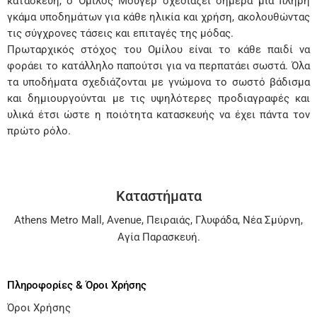
κατασκευή, ο Όμιλος Μούγερ σχεδιάζει σήμερα μια πλήρη
γκάμα υποδημάτων για κάθε ηλικία και χρήση, ακολουθώντας
τις σύγχρονες τάσεις και επιταγές της μόδας.
Πρωταρχικός στόχος του Ομίλου είναι το κάθε παιδί να
φοράει το κατάλληλο παπούτσι για να περπατάει σωστά. Όλα
τα υποδήματα σχεδιάζονται με γνώμονα το σωστό βάδισμα
και δημιουργούνται με τις υψηλότερες προδιαγραφές και
υλικά έτσι ώστε η ποιότητα κατασκευής να έχει πάντα τον
πρώτο ρόλο.
Καταστήματα
Athens Metro Mall
,
Avenue
,
Πειραιάς
,
Γλυφάδα
,
Νέα Σμύρνη
,
Αγία Παρασκευή
.
Πληροφορίες & Όροι Χρήσης
Όροι Χρήσης